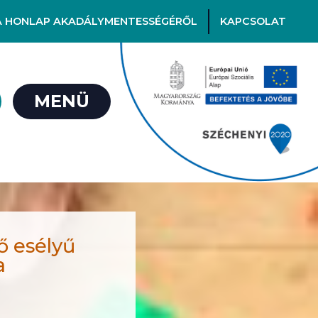
A HONLAP AKADÁLYMENTESSÉGÉRŐL
KAPCSOLAT
MENÜ
ő esélyű
a