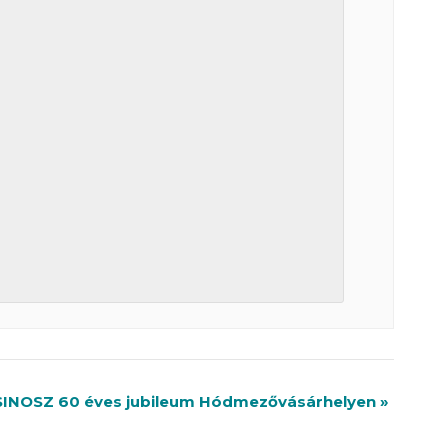
SINOSZ 60 éves jubileum Hódmezővásárhelyen
»