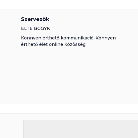
Szervezők
ELTE BGGYK
Könnyen érthető kommunikáció-Könnyen
érthető élet online közösség
ncia2022