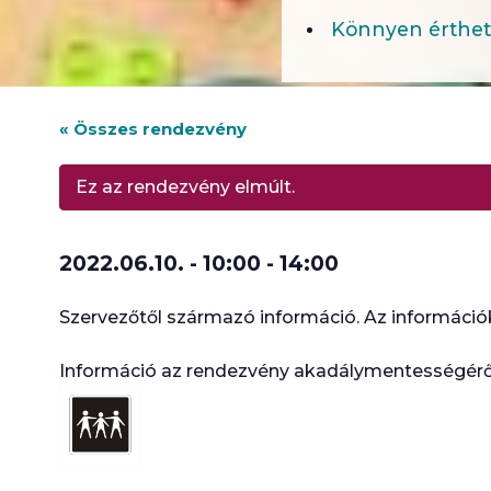
Könnyen érthet
« Összes rendezvény
Ez az rendezvény elmúlt.
2022.06.10. - 10:00
-
14:00
Szervezőtől származó információ. Az információk
Információ az rendezvény akadálymentességér