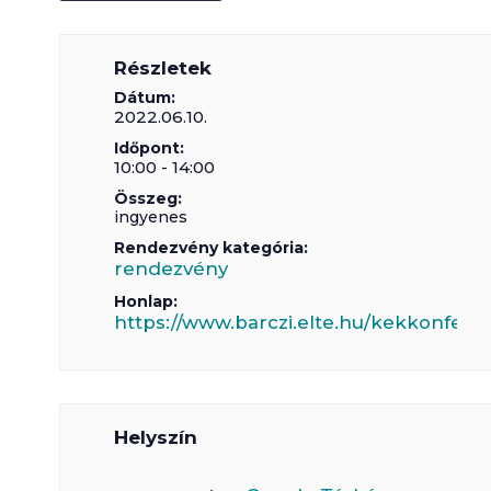
Részletek
Dátum:
2022.06.10.
Időpont:
10:00 - 14:00
Összeg:
ingyenes
Rendezvény kategória:
rendezvény
Honlap:
https://www.barczi.elte.hu/kekkonfere
Helyszín