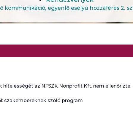
ő kommunikáció, egyenlő esélyű hozzáférés 2. s
 hitelességét az NFSZK Nonprofit Kft. nem ellenőrizte.
ől: szakembereknek szóló program