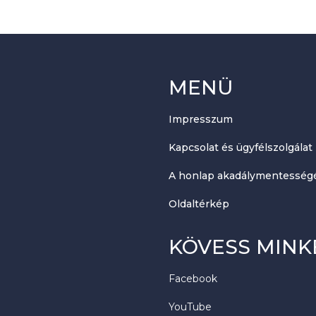
MENÜ
Impresszum
Kapcsolat és ügyfélszolgálat
A honlap akadálymentességé
Oldaltérkép
KÖVESS MINK
Facebook
YouTube