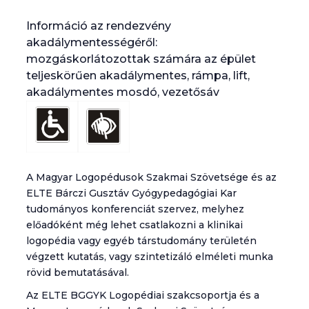
Információ az rendezvény
akadálymentességéről:
mozgáskorlátozottak számára az épület
teljeskörűen akadálymentes, rámpa, lift,
akadálymentes mosdó, vezetősáv
A Magyar Logopédusok Szakmai Szövetsége és az
ELTE Bárczi Gusztáv Gyógypedagógiai Kar
tudományos konferenciát szervez, melyhez
előadóként még lehet csatlakozni a klinikai
logopédia vagy egyéb társtudomány területén
végzett kutatás, vagy szintetizáló elméleti munka
rövid bemutatásával.
Az ELTE BGGYK Logopédiai szakcsoportja és a