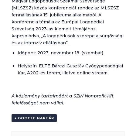
Magyar Logopédusok Szakmai Szövetsége
(MLSZSZ) közös konferenciát rendez az MLSZSZ
fennállásának 15. jubileuma alkalmából. A
konferencia témája az Európai Logopédiai
Szövetség 2023-as kiemelt témájához
kapcsolódva, „A logopédusok szerepe a sürgősségi
és az intenzív ellátásban”.
Időpont: 2023. november 18. (szombat)
Helyszín: ELTE Bárczi Gusztáv Gyógypedagógiai
Kar, A202-es terem, illetve online stream
A közlemény tartalmáért a SZIN Nonprofit Kft.
felelősséget nem vállal.
+ GOOGLE NAPTÁR