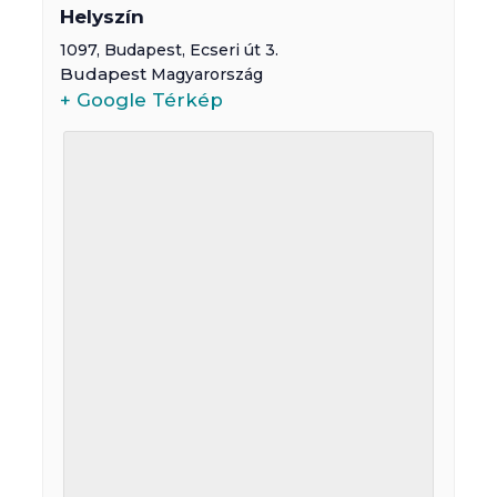
Helyszín
1097,
Budapest
,
Ecseri út 3.
Budapest
Magyarország
+ Google Térkép