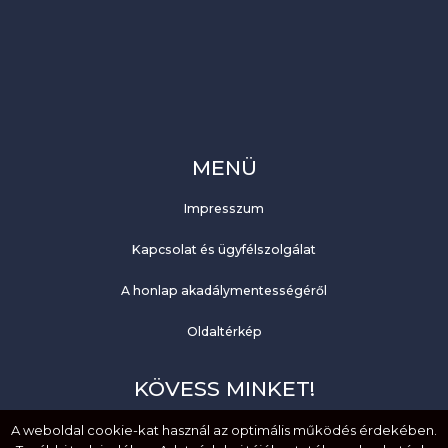
MENÜ
Impresszum
Kapcsolat és ügyfélszolgálat
A honlap akadálymentességéről
Oldaltérkép
KÖVESS MINKET!
Facebook
A weboldal cookie-kat használ az optimális működés érdekében.