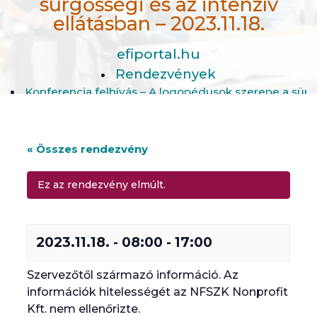
sürgősségi és az intenzív
ellátásban – 2023.11.18.
efiportal.hu
Rendezvények
Konferencia felhívás – A logopédusok szerepe a sürgős
« Összes rendezvény
Ez az rendezvény elmúlt.
2023.11.18. - 08:00
-
17:00
Szervezőtől származó információ. Az
információk hitelességét az NFSZK Nonprofit
Kft. nem ellenőrizte.