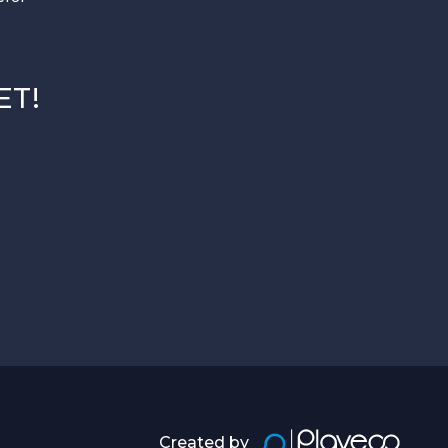
ET!
Created by