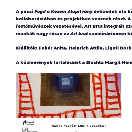
A pécsi
Fogd a Kezem Alapítvány
évtizedek óta k
kollaborációban és projektben vesznek részt.
festőművészek vezetésével, Art Brut integrált sz
munkák nagy része az
Art brut
szemináriumon ké
Kiállítók: Fehér Anita, Heinrich Attila, Ligeti Borb
A közlemények tartalmáért a Slachta Margit Nemze