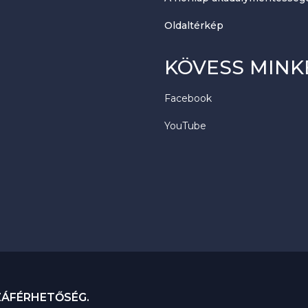
Oldaltérkép
KÖVESS MINK
Facebook
YouTube
ZÁFÉRHETŐSÉG.