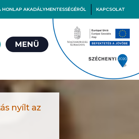
A HONLAP AKADÁLYMENTESSÉGÉRŐL
KAPCSOLAT
MENÜ
s nyílt az