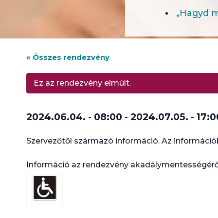
„Hagyd me
« Összes rendezvény
Ez az rendezvény elmúlt.
2024.06.04. - 08:00
-
2024.07.05. - 17:0
Szervezőtől származó információ. Az információk
Információ az rendezvény akadálymentességérő