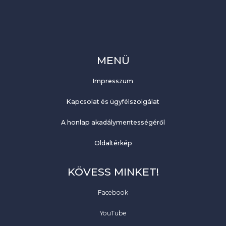
MENÜ
Impresszum
Kapcsolat és ügyfélszolgálat
A honlap akadálymentességéről
Oldaltérkép
KÖVESS MINKET!
Facebook
YouTube