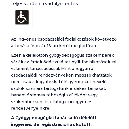
teljeskörűen akadálymentes
Az ingyenes csodacsaládi foglalkozások következő
állomása február 13-án kerül megtartásra.
Ezen a délelőttön gyógypedagógus szakemberek
várják az érdeklődő szülőket nyílt foglalkozásokkal,
valamint tanácsadással. Mint ahogyan a
csodacsaládi rendezvényeken megszokhattátok,
nem csak a fogyatékkal élő gyermeket nevelő
szülők számára tartogatunk érdekes témákat,
hanem érdemes többségi szülőként vagy
szakemberként is ellátogatni ingyenes
rendezvényeinkre.
A Gyógypedagógiai tanácsadó délelőtt
ingyenes, de regisztrációhoz kötött: