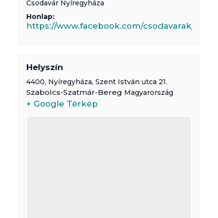
Csodavár Nyíregyháza
Honlap:
https://www.facebook.com/csodavarak/
Helyszín
4400,
Nyíregyháza
,
Szent István utca 21.
Szabolcs-Szatmár-Bereg
Magyarország
+ Google Térkép