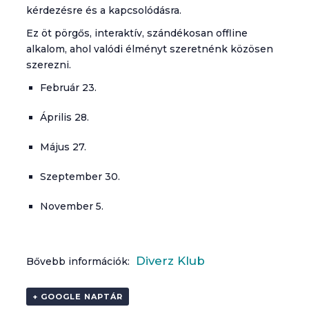
kérdezésre és a kapcsolódásra.
Ez öt pörgős, interaktív, szándékosan offline
alkalom, ahol valódi élményt szeretnénk közösen
szerezni.
Február 23.
Április 28.
Május 27.
Szeptember 30.
November 5.
Diverz Klub
Bővebb információk:
+ GOOGLE NAPTÁR