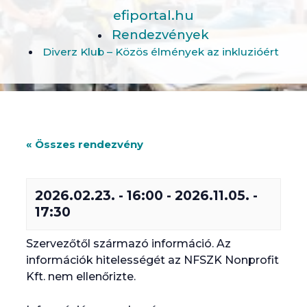
efiportal.hu
Rendezvények
Diverz Klub – Közös élmények az inkluzióért
« Összes rendezvény
2026.02.23. - 16:00
-
2026.11.05. -
17:30
Szervezőtől származó információ. Az
információk hitelességét az NFSZK Nonprofit
Kft. nem ellenőrizte.