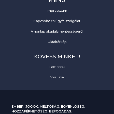
MENÜ
Impresszum
Kapcsolat és ügyfélszolgálat
A honlap akadálymentességéről
Oldaltérkép
KÖVESS MINKET!
Facebook
YouTube
EMBERI JOGOK. MÉLTÓSÁG. EGYENLŐSÉG.
HOZZÁFÉRHETŐSÉG. BEFOGADÁS.