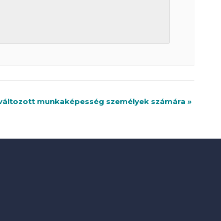
változott munkaképesség személyek számára
»