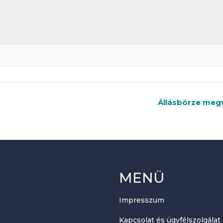
Állásbörze meg
MENÜ
Impresszum
Kapcsolat és ügyfélszolgálat