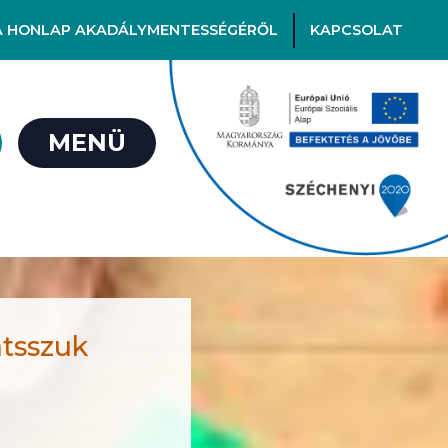
A HONLAP AKADÁLYMENTESSÉGÉRŐL
KAPCSOLAT
MENÜ
átsszuk