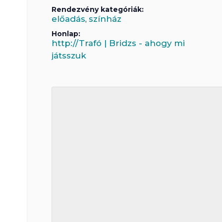
Rendezvény kategóriák:
előadás
színház
,
Honlap:
http://Trafó | Bridzs - ahogy mi
játsszuk