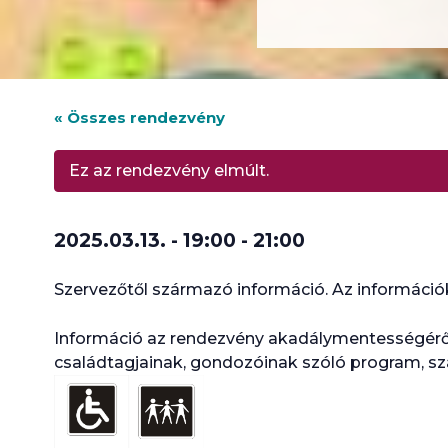
« Összes rendezvény
Ez az rendezvény elmúlt.
2025.03.13. - 19:00
-
21:00
Szervezőtől származó információ. Az információk
Információ az rendezvény akadálymentességérő
családtagjainak, gondozóinak szóló program, 