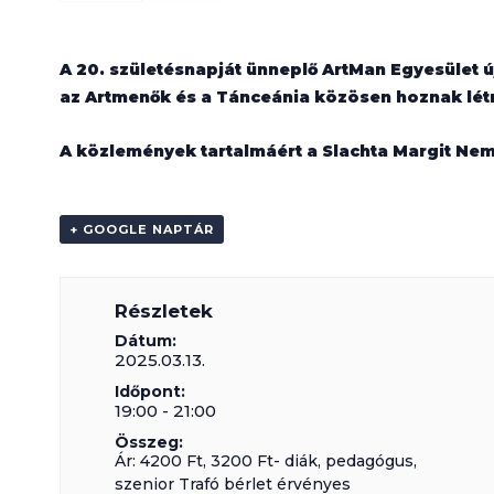
A 20. születésnapját ünneplő ArtMan Egyesület ú
az Artmenők és a Tánceánia közösen hoznak létr
A közlemények tartalmáért a Slachta Margit Nemze
+ GOOGLE NAPTÁR
Részletek
Dátum:
2025.03.13.
Időpont:
19:00 - 21:00
Összeg:
Ár: 4200 Ft, 3200 Ft- diák, pedagógus,
szenior Trafó bérlet érvényes