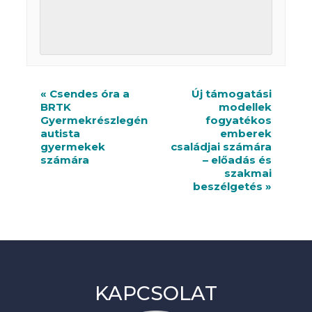
R
«
Csendes óra a
Új támogatási
BRTK
modellek
e
Gyermekrészlegén
fogyatékos
n
autista
emberek
gyermekek
családjai számára
d
számára
– előadás és
szakmai
e
beszélgetés
»
z
v
é
n
KAPCSOLAT
y