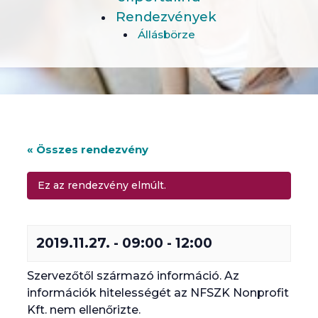
Rendezvények
Állásbörze
« Összes rendezvény
Ez az rendezvény elmúlt.
2019.11.27. - 09:00
-
12:00
Szervezőtől származó információ. Az
információk hitelességét az NFSZK Nonprofit
Kft. nem ellenőrizte.