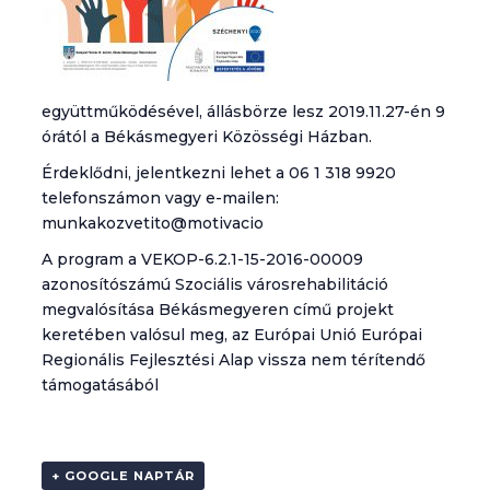
együttműködésével, állásbörze lesz 2019.11.27-én 9
órától a Békásmegyeri Közösségi Házban.
Érdeklődni, jelentkezni lehet a 06 1 318 9920
telefonszámon vagy e-mailen:
munkakozvetito@motivacio
A program a VEKOP-6.2.1-15-2016-00009
azonosítószámú Szociális városrehabilitáció
megvalósítása Békásmegyeren című projekt
keretében valósul meg, az Európai Unió Európai
Regionális Fejlesztési Alap vissza nem térítendő
támogatásából
+ GOOGLE NAPTÁR