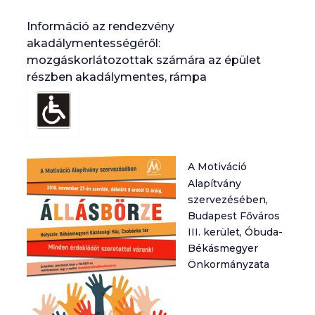
Információ az rendezvény
akadálymentességéről:
mozgáskorlátozottak számára az épület
részben akadálymentes, rámpa
A Motiváció
Alapítvány
szervezésében,
Budapest Főváros
III. kerület, Óbuda-
Békásmegyer
Önkormányzata