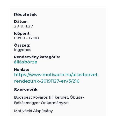
Részletek
Dátum:
2019.11.27.
Időpont:
09:00 - 12:00
Összeg:
ingyenes
Rendezvény kategória:
állásbörze
Honlap:
https://www.motivacio.hu/allasborzet-
rendezunk-20191127-en/3/216
Szervezők
Budapest Főváros III. kerület, Óbuda-
Békásmegyer Önkormányzat
Motiváció Alapítvány