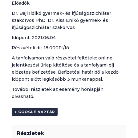
Előadók:
Dr. Baji Ildikó gyermek- és ifjúságpszichiáter
szakorvos PhD, Dr. Kiss Enikő gyermek- és
ifjúságpszichiáter szakorvos
Időpont: 2021.06.04
Részvételi díj: 18.000Ft/fő
A tanfolyamon való részvétel feltétele: online
jelentkezési űrlap kitöltése és a tanfolyami díj
előzetes befizetése. Befizetési határidő a kezdő
időpont előtt legkésőbb 3 munkanappal.
További részletek az esemény honlapján
olvasható.
+ GOOGLE NAPTÁR
Részletek