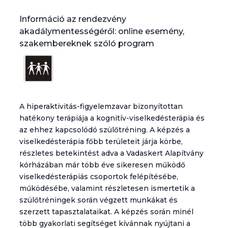
Információ az rendezvény
akadálymentességéről: online esemény,
szakembereknek szóló program
A hiperaktivitás-figyelemzavar bizonyítottan
hatékony terápiája a kognitív-viselkedésterápia és
az ehhez kapcsolódó szülőtréning. A képzés a
viselkedésterápia főbb területeit járja körbe,
részletes betekintést adva a Vadaskert Alapítvány
kórházában már több éve sikeresen működő
viselkedésterápiás csoportok felépítésébe,
működésébe, valamint részletesen ismertetik a
szülőtréningek során végzett munkákat és
szerzett tapasztalataikat. A képzés során minél
több gyakorlati segítséget kívánnak nyújtani a