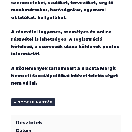
szervezeteket, szülőket, tervezőket, segítő
munkatársakat, hatóságokat, egyetemi
oktatókat, hallgatókat.
A részvétel ingyenes, személyes és online
részvétel is lehetséges. A regisztráció
kötelező, a szervezők utána küldenek pontos
információt.
A közlemények tartalmáért a Slachta Margit
Nemzeti Szociálpolitikai Intézet felelősséget
nem vállal.
+ GOOGLE NAPTÁR
Részletek
Dátum: