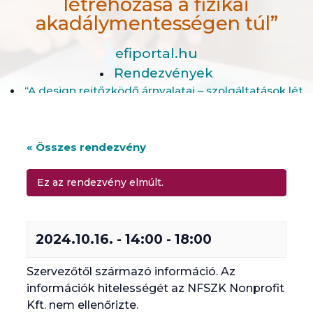
létrehozása a fizikai
akadálymentességen túl”
efiportal.hu
Rendezvények
“A design rejtőzködő árnyalatai – szolgáltatások lét
« Összes rendezvény
Ez az rendezvény elmúlt.
2024.10.16. - 14:00
-
18:00
Szervezőtől származó információ. Az
információk hitelességét az NFSZK Nonprofit
Kft. nem ellenőrizte.