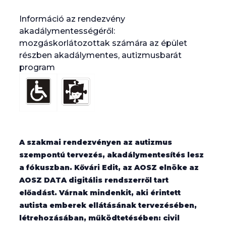
Információ az rendezvény
akadálymentességéről:
mozgáskorlátozottak számára az épület
részben akadálymentes, autizmusbarát
program
A szakmai rendezvényen az autizmus
szempontú tervezés, akadálymentesítés lesz
a fókuszban. Kővári Edit, az AOSZ elnöke az
AOSZ DATA digitális rendszerről tart
előadást. Várnak mindenkit, aki érintett
autista emberek ellátásának tervezésében,
létrehozásában, működtetésében: civil