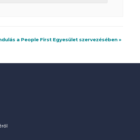
ndulás a People First Egyesület szervezésében
»
ről