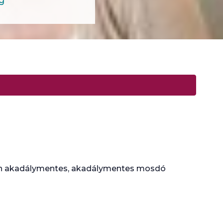
űen akadálymentes, akadálymentes mosdó