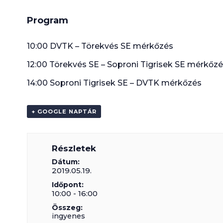
Program
10:00 DVTK – Törekvés SE mérkőzés
12:00 Törekvés SE – Soproni Tigrisek SE mérkőz
14:00 Soproni Tigrisek SE – DVTK mérkőzés
+ GOOGLE NAPTÁR
Részletek
Dátum:
2019.05.19.
Időpont:
10:00 - 16:00
Összeg:
ingyenes