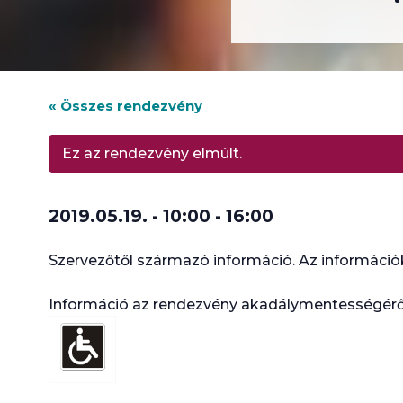
« Összes rendezvény
Ez az rendezvény elmúlt.
2019.05.19. - 10:00
-
16:00
Szervezőtől származó információ. Az információk
Információ az rendezvény akadálymentességérő