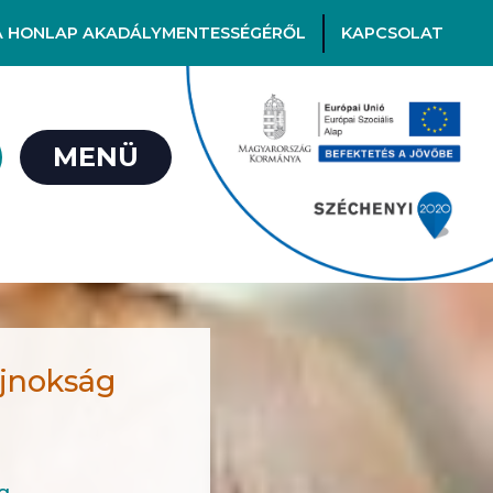
A HONLAP AKADÁLYMENTESSÉGÉRŐL
KAPCSOLAT
MENÜ
ajnokság
g