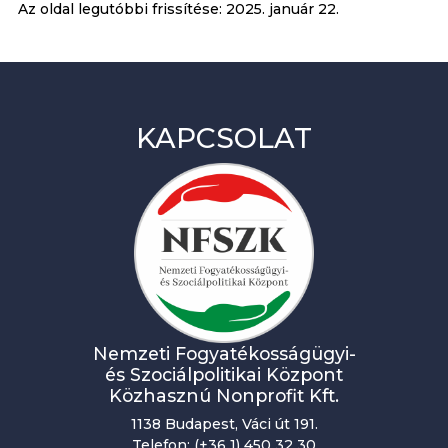
Az oldal legutóbbi frissítése:
2025. január 22.
KAPCSOLAT
Nemzeti Fogyatékosságügyi-
és Szociálpolitikai Központ
Közhasznú Nonprofit Kft.
1138 Budapest, Váci út 191.
Telefon: (+36 1) 450 32 30