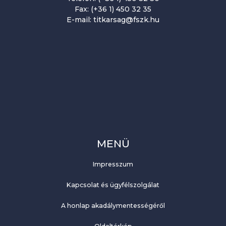
Fax: (+36 1) 450 32 35
E-mail: titkarsag@fszk.hu
MENÜ
Impresszum
Kapcsolat és ügyfélszolgálat
A honlap akadálymentességéről