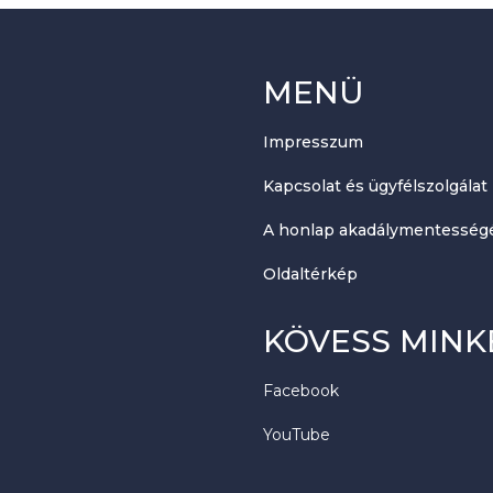
MENÜ
Impresszum
Kapcsolat és ügyfélszolgálat
A honlap akadálymentességé
Oldaltérkép
KÖVESS MINK
Facebook
YouTube