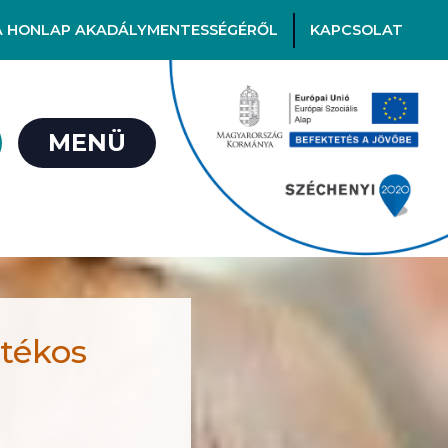
A HONLAP AKADÁLYMENTESSÉGÉRŐL
KAPCSOLAT
MENÜ
atékos