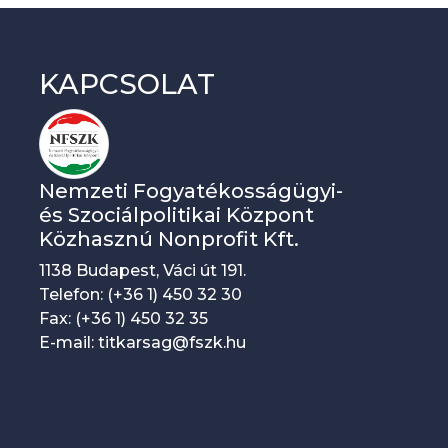
KAPCSOLAT
Nemzeti Fogyatékosságügyi-
és Szociálpolitikai Központ
Közhasznú Nonprofit Kft.
1138 Budapest, Váci út 191.
Telefon: (+36 1) 450 32 30
Fax: (+36 1) 450 32 35
E-mail: titkarsag@fszk.hu