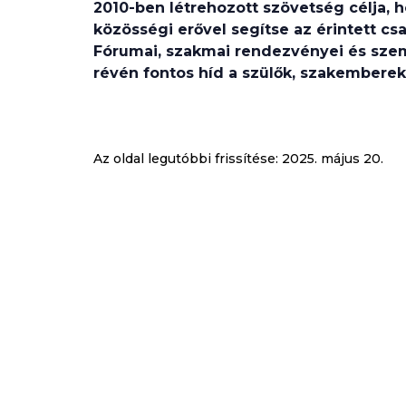
2010-ben létrehozott szövetség célja, 
közösségi erővel segítse az érintett c
Fórumai, szakmai rendezvényei és szem
révén fontos híd a szülők, szakembere
Az oldal legutóbbi frissítése:
2025. május 20.