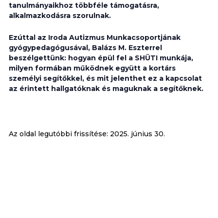
tanulmányaikhoz többféle támogatásra,
alkalmazkodásra szorulnak.
Ezúttal az Iroda Autizmus Munkacsoportjának
gyógypedagógusával, Balázs M. Eszterrel
beszélgettünk: hogyan épül fel a SHÜTI munkája,
milyen formában működnek együtt a kortárs
személyi segítőkkel, és mit jelenthet ez a kapcsolat
az érintett hallgatóknak és maguknak a segítőknek.
Az oldal legutóbbi frissítése:
2025. június 30.