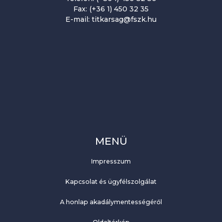
Fax: (+36 1) 450 32 35
E-mail: titkarsag@fszk.hu
MENÜ
Impresszum
Kapcsolat és ügyfélszolgálat
A honlap akadálymentességéről