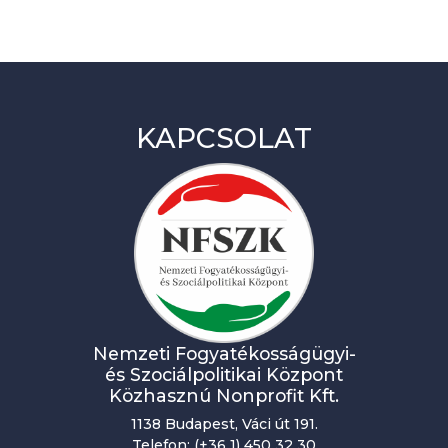
KAPCSOLAT
Nemzeti Fogyatékosságügyi-
és Szociálpolitikai Központ
Közhasznú Nonprofit Kft.
1138 Budapest, Váci út 191.
Telefon: (+36 1) 450 32 30