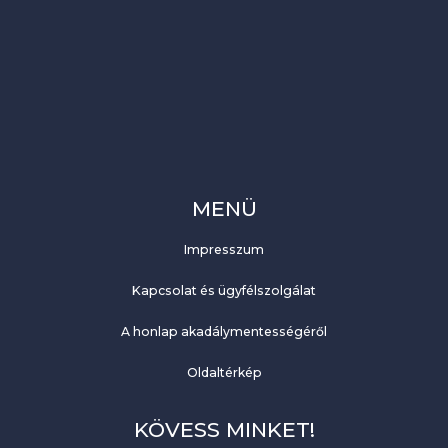
MENÜ
Impresszum
Kapcsolat és ügyfélszolgálat
A honlap akadálymentességéről
Oldaltérkép
KÖVESS MINKET!