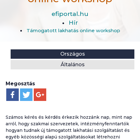
efiportal.hu
Hír
Támogatott lakhatás online workshop
Helyszín:
Kategória:
Országos
Általános
Megosztás
Számos kérés és kérdés érkezik hozzánk nap, mint nap
arról, hogy szakmai szervezetek, intézményfenntartók
hogyan tudnak új támogatott lakhatási szolgáltatást és
egyéb közösségi alapú szolgáltatásokat létrehozni