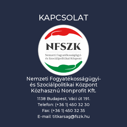
KAPCSOLAT
Nemzeti Fogyatékosságügyi-
és Szociálpolitikai Központ
Közhasznú Nonprofit Kft.
1138 Budapest, Váci út 191.
Telefon: (+36 1) 450 32 30
Fax: (+36 1) 450 32 35
E-mail: titkarsag@fszk.hu