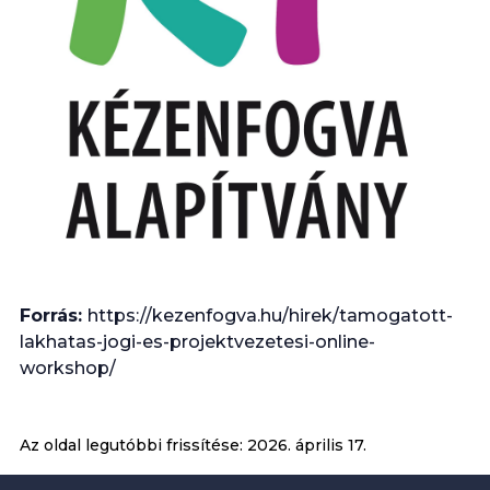
Forrás:
https://kezenfogva.hu/hirek/tamogatott-
lakhatas-jogi-es-projektvezetesi-online-
workshop/
Az oldal legutóbbi frissítése:
2026. április 17.