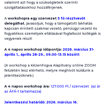
valamint azt hogy a szükségleteik szerinti
szolgáltatásokhoz hozzáférjenek.
A
workshopra egy szervezet
5 fő résztvevőt
delegálhat
, javasoljuk, hogy a támogatott lakhatás
kapcsán érintett szakmai vezető, pénzügyi vezető és
fogyatékos személyek ellátásával foglalkozó kollégák is
vegyenek részt!
A 4 napos workshop időpontja:
2026. március 31-
április 1., április 28-29., 09.00-13.15 között
(A workshop a KézenFogva Alapítvány online ZOOM
felületén lesz elérhető, melyre meghívót küldünk a
jelentkezőknek.)
A 4 napos workshop ára:
127.000 Ft / szervezet (az ár
az ÁFÁ-t tartalmazza)
Jelentkezési határidő: 2026. március 16.