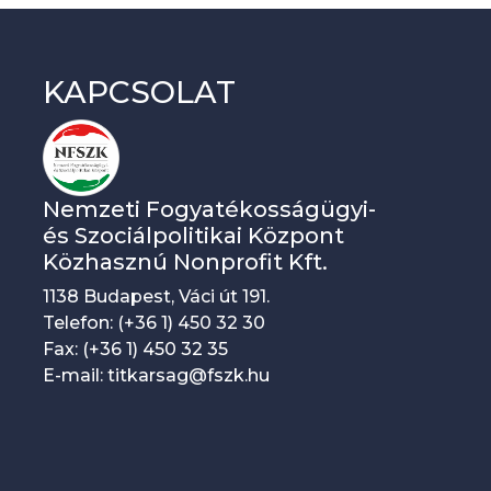
KAPCSOLAT
Nemzeti Fogyatékosságügyi-
és Szociálpolitikai Központ
Közhasznú Nonprofit Kft.
1138 Budapest, Váci út 191.
Telefon: (+36 1) 450 32 30
Fax: (+36 1) 450 32 35
E-mail: titkarsag@fszk.hu