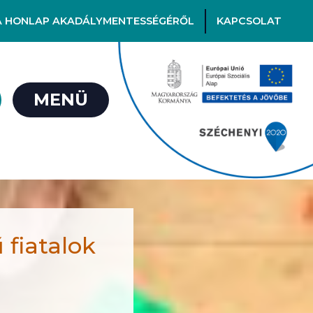
A HONLAP AKADÁLYMENTESSÉGÉRŐL
KAPCSOLAT
MENÜ
 fiatalok