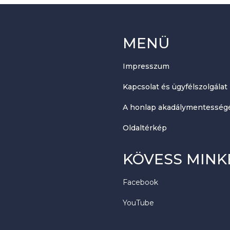
MENÜ
Impresszum
Kapcsolat és ügyfélszolgálat
A honlap akadálymentességé
Oldaltérkép
KÖVESS MINK
Facebook
YouTube