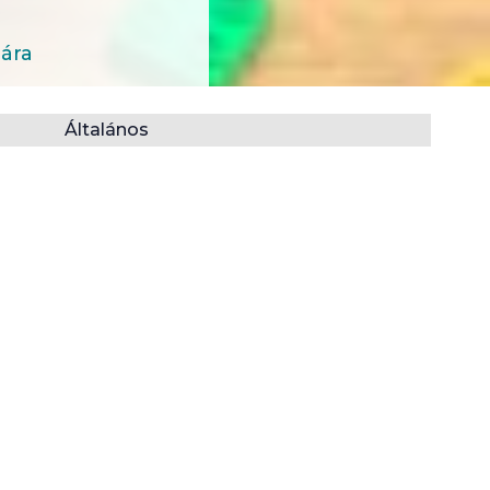
mára
Általános