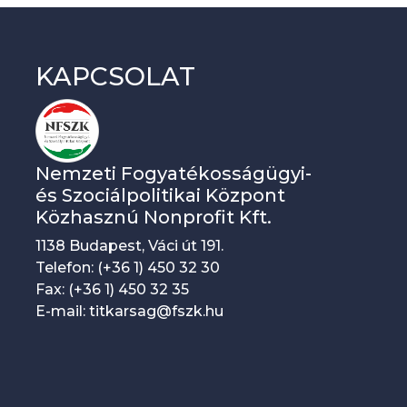
KAPCSOLAT
Nemzeti Fogyatékosságügyi-
és Szociálpolitikai Központ
Közhasznú Nonprofit Kft.
1138 Budapest, Váci út 191.
Telefon: (+36 1) 450 32 30
Fax: (+36 1) 450 32 35
E-mail: titkarsag@fszk.hu