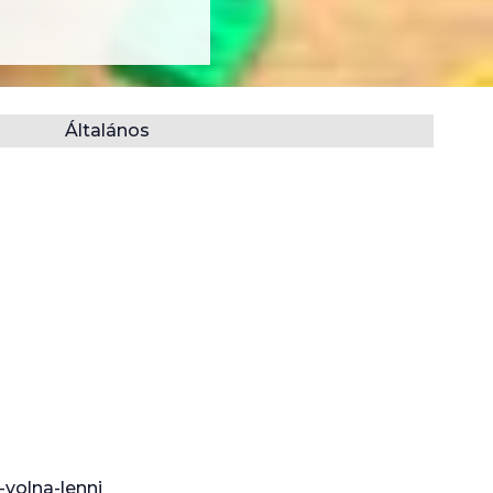
Általános
-volna-lenni