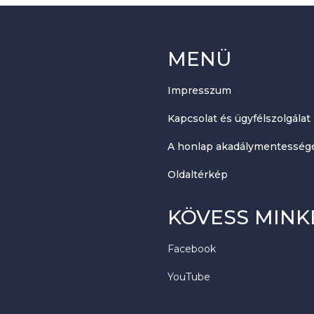
MENÜ
Impresszum
Kapcsolat és ügyfélszolgálat
A honlap akadálymentességé
Oldaltérkép
KÖVESS MINK
Facebook
YouTube