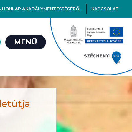
A HONLAP AKADÁLYMENTESSÉGÉRŐL
KAPCSOLAT
MENÜ
letútja