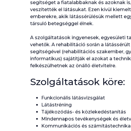
segítséget a fiatalabbaknak és azoknak i
veszítették el látásukat. Ezen kívül kiemel
emberekre, akik látássérülésük mellett e
társuló betegséggel élnek.
A szolgáltatások ingyenesek, egyesületi t
vehetők. A rehabilitáció során a látássér
segítségével (rehabilitációs szakember, 
informatikus) sajátítják el azokat a techn
felkészülhetnek az önálló életvitelre.
Szolgáltatások köre:
Funkcionális látásvizsgálat
Látástréning
Tájékozódás- és közlekedéstanítás
Mindennapos tevékenységek és életvi
Kommunikációs és számítástechnikai