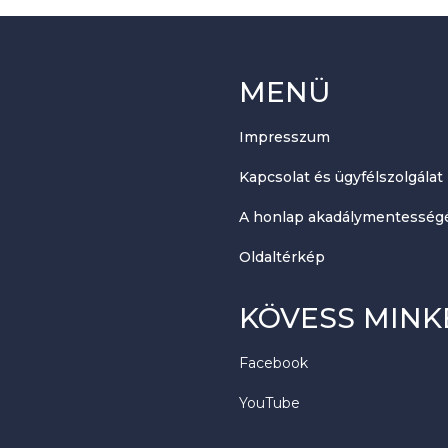
MENÜ
Impresszum
Kapcsolat és ügyfélszolgálat
A honlap akadálymentességé
Oldaltérkép
KÖVESS MINK
Facebook
YouTube