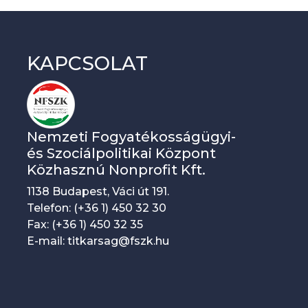
KAPCSOLAT
Nemzeti Fogyatékosságügyi-
és Szociálpolitikai Központ
Közhasznú Nonprofit Kft.
1138 Budapest, Váci út 191.
Telefon: (+36 1) 450 32 30
Fax: (+36 1) 450 32 35
E-mail: titkarsag@fszk.hu