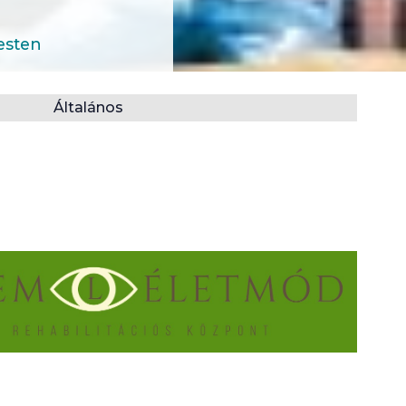
esten
Általános