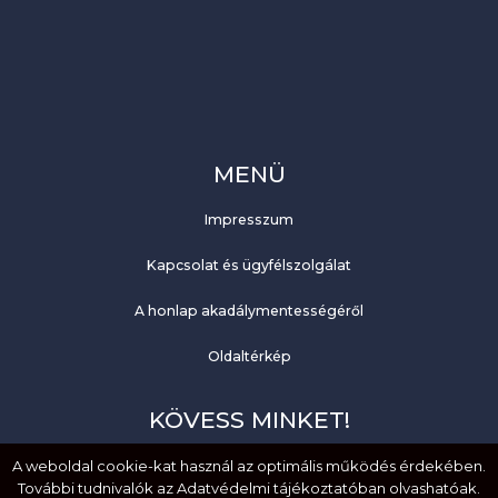
MENÜ
Impresszum
Kapcsolat és ügyfélszolgálat
A honlap akadálymentességéről
Oldaltérkép
KÖVESS MINKET!
A weboldal cookie-kat használ az optimális működés érdekében.
Facebook
További tudnivalók az Adatvédelmi tájékoztatóban olvashatóak.