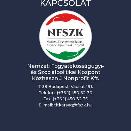
KAPCSOLAT
Nemzeti Fogyatékosságügyi-
és Szociálpolitikai Központ
Közhasznú Nonprofit Kft.
1138 Budapest, Váci út 191.
Telefon: (+36 1) 450 32 30
Fax: (+36 1) 450 32 35
E-mail: titkarsag@fszk.hu