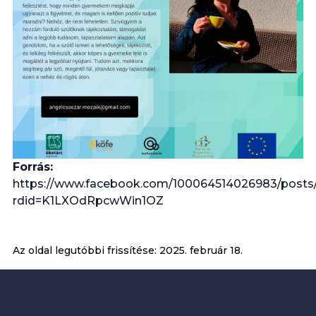
Forrás:
https://www.facebook.com/100064514026983/posts
rdid=K1LXOdRpcwWin1OZ
Az oldal legutóbbi frissítése:
2025. február 18.