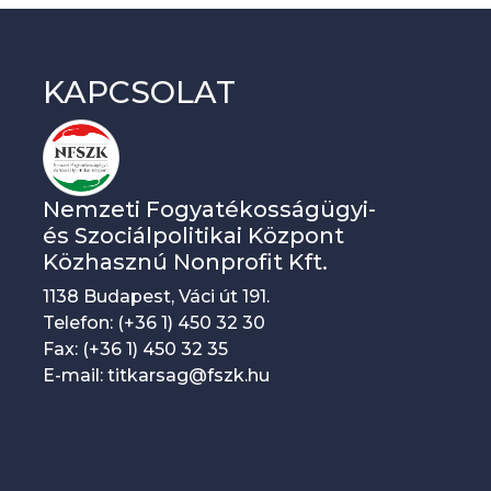
KAPCSOLAT
Nemzeti Fogyatékosságügyi-
és Szociálpolitikai Központ
Közhasznú Nonprofit Kft.
1138 Budapest, Váci út 191.
Telefon: (+36 1) 450 32 30
Fax: (+36 1) 450 32 35
E-mail: titkarsag@fszk.hu