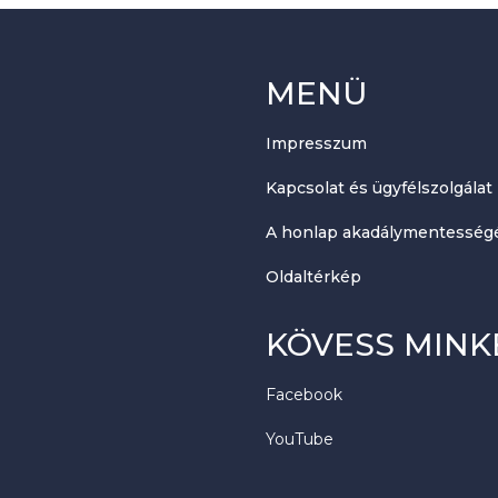
MENÜ
Impresszum
Kapcsolat és ügyfélszolgálat
A honlap akadálymentességé
Oldaltérkép
KÖVESS MINK
Facebook
YouTube