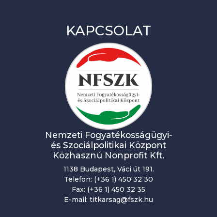
KAPCSOLAT
Nemzeti Fogyatékosságügyi-
és Szociálpolitikai Központ
Közhasznú Nonprofit Kft.
1138 Budapest, Váci út 191.
Telefon: (+36 1) 450 32 30
Fax: (+36 1) 450 32 35
E-mail: titkarsag@fszk.hu