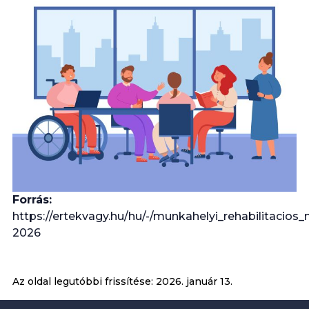
Forrás:
https://ertekvagy.hu/hu/-/munkahelyi_rehabilitacio
2026
Az oldal legutóbbi frissítése:
2026. január 13.