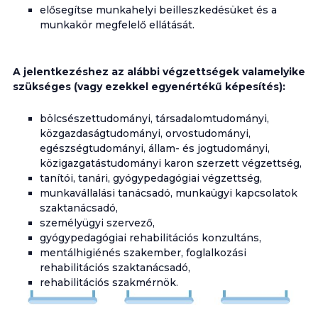
elősegítse munkahelyi beilleszkedésüket és a
munkakör megfelelő ellátását.
A jelentkezéshez az alábbi végzettségek valamelyike
szükséges (vagy ezekkel egyenértékű képesítés):
bölcsészettudományi, társadalomtudományi,
közgazdaságtudományi, orvostudományi,
egészségtudományi, állam- és jogtudományi,
közigazgatástudományi karon szerzett végzettség,
tanítói, tanári, gyógypedagógiai végzettség,
munkavállalási tanácsadó, munkaügyi kapcsolatok
szaktanácsadó,
személyügyi szervező,
gyógypedagógiai rehabilitációs konzultáns,
mentálhigiénés szakember, foglalkozási
rehabilitációs szaktanácsadó,
rehabilitációs szakmérnök.