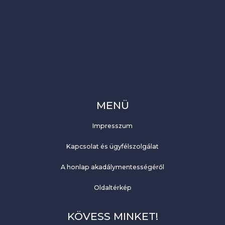
MENÜ
Impresszum
Kapcsolat és ügyfélszolgálat
A honlap akadálymentességéről
Oldaltérkép
KÖVESS MINKET!