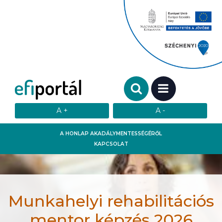
Keresendő szó:
MENÜ
A HONLAP AKADÁLYMENTESSÉGÉRŐL
KAPCSOLAT
Munkahelyi rehabilitációs
mentor képzés 2026