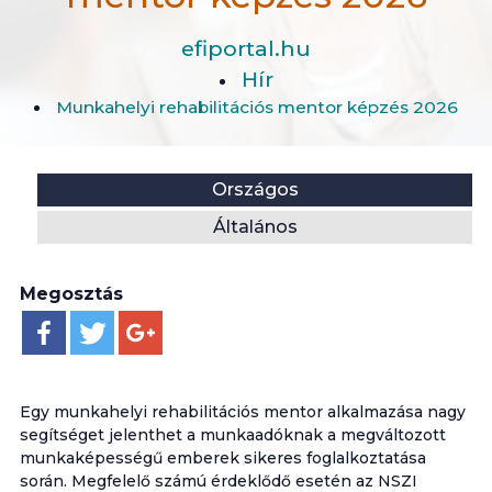
efiportal.hu
Hír
Munkahelyi rehabilitációs mentor képzés 2026
Helyszín:
Kategória:
Országos
Általános
Megosztás
Egy munkahelyi rehabilitációs mentor alkalmazása nagy
segítséget jelenthet a munkaadóknak a megváltozott
munkaképességű emberek sikeres foglalkoztatása
során. Megfelelő számú érdeklődő esetén az NSZI