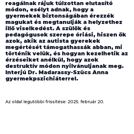
reagálnak rájuk túlzottan elutasító
módon, esélyt adnak, hogy a
gyermekek biztonságában érezzék
magukat és megtanulják a helyzethez
illő viselkedést. A szülők és
pedagógusok szerepe óriási, hiszen ők
azok, akik az autista gyerekek
megértését támogathassák abban, mi
történik velük, és hogyan kezelhetik az
érzéseiket anélkül, hogy azok
destruktív módon nyilvánuljanak meg.
Interjú Dr. Madarassy-Szücs Anna
gyermekpszichiáterrel.
Az oldal legutóbbi frissítése:
2025. február 20.