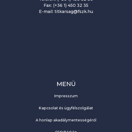
Fax: (+36 1) 450 32 35
E-mail: titkarsag@fszk.hu
MENÜ
Impresszum
Kapcsolat és ügyfélszolgálat
A honlap akadálymentességéről