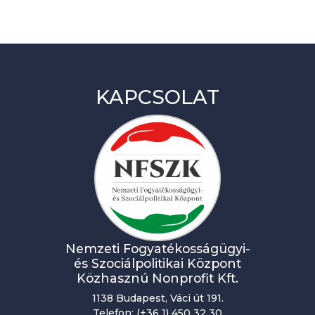
KAPCSOLAT
Nemzeti Fogyatékosságügyi-
és Szociálpolitikai Központ
Közhasznú Nonprofit Kft.
1138 Budapest, Váci út 191.
Telefon: (+36 1) 450 32 30