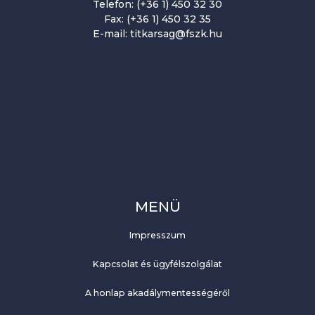
Telefon: (+36 1) 450 32 30
Fax: (+36 1) 450 32 35
E-mail: titkarsag@fszk.hu
MENÜ
Impresszum
Kapcsolat és ügyfélszolgálat
A honlap akadálymentességéről