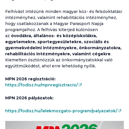
Felhívást intézünk minden magyar köz- és felsőoktatási
intézményhez, valamint rehabilitációs intézményhez,
hogy csatlakozzanak a Magyar Parasport Napja
programjaihoz. A felhívás kiterjed különösen
az
óvodákra, általános- és középiskolákra,
egyetemekre, sportegyesületekre, szociális és
gyermekvédelmi intézményekre, önkormányzatokra,
rehabilitációs intézményekre, valamint cégekre
.
Kiemelten ösztönözzük az önkormányzatokkal való
együttműködést, ahol erre lehetőség nyílik.
MPN 2026 regisztráció:
https://fodisz.hu/mpnregisztracio/
MPN 2026 pályázatok:
https://fodisz.hu/lelekmozgato-program/palyazatok/