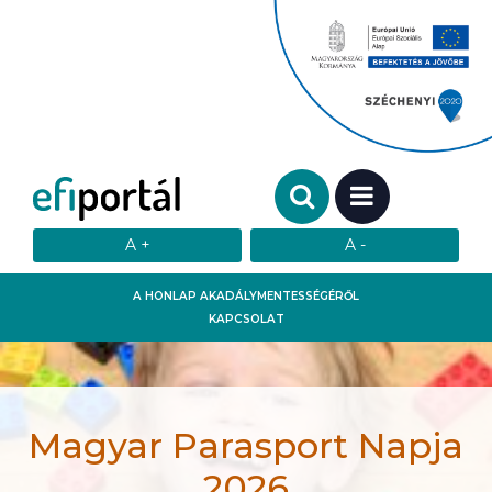
Keresendő szó:
MENÜ
A HONLAP AKADÁLYMENTESSÉGÉRŐL
KAPCSOLAT
Magyar Parasport Napja
2026