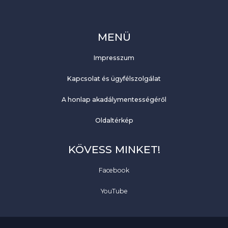
MENÜ
Impresszum
Kapcsolat és ügyfélszolgálat
A honlap akadálymentességéről
Oldaltérkép
KÖVESS MINKET!
Facebook
YouTube