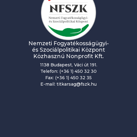
Nemzeti Fogyatékosságügyi-
és Szociálpolitikai Központ
Közhasznú Nonprofit Kft.
1138 Budapest, Váci út 191.
Telefon: (+36 1) 450 32 30
Fax: (+36 1) 450 32 35
E-mail: titkarsag@fszk.hu