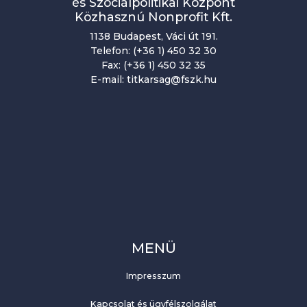
és Szociálpolitikai Központ
Közhasznú Nonprofit Kft.
1138 Budapest, Váci út 191.
Telefon: (+36 1) 450 32 30
Fax: (+36 1) 450 32 35
E-mail: titkarsag@fszk.hu
MENÜ
Impresszum
Kapcsolat és ügyfélszolgálat