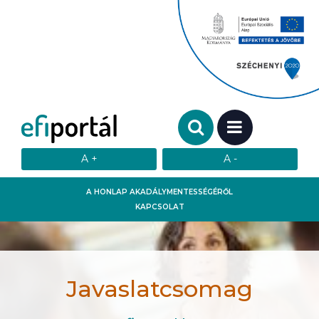
Keresendő szó:
MENÜ
A HONLAP AKADÁLYMENTESSÉGÉRŐL
KAPCSOLAT
Javaslatcsomag