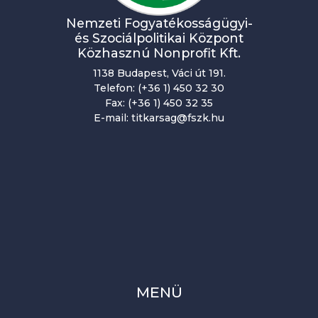
Nemzeti Fogyatékosságügyi-
és Szociálpolitikai Központ
Közhasznú Nonprofit Kft.
1138 Budapest, Váci út 191.
Telefon: (+36 1) 450 32 30
Fax: (+36 1) 450 32 35
E-mail: titkarsag@fszk.hu
MENÜ