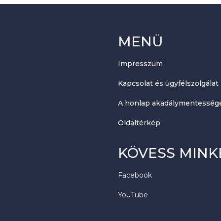
MENÜ
Impresszum
Kapcsolat és ügyfélszolgálat
A honlap akadálymentességé
Oldaltérkép
KÖVESS MINK
Facebook
YouTube