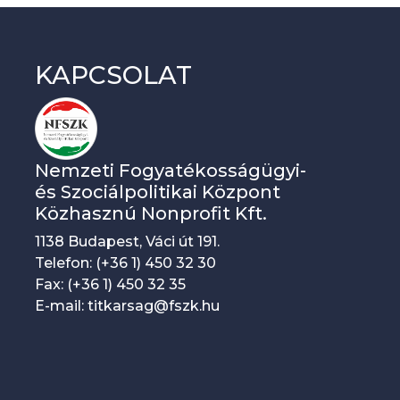
KAPCSOLAT
Nemzeti Fogyatékosságügyi-
és Szociálpolitikai Központ
Közhasznú Nonprofit Kft.
1138 Budapest, Váci út 191.
Telefon: (+36 1) 450 32 30
Fax: (+36 1) 450 32 35
E-mail: titkarsag@fszk.hu