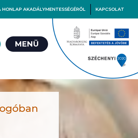
A HONLAP AKADÁLYMENTESSÉGÉRŐL
KAPCSOLAT
MENÜ
Bogóban