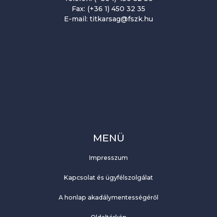
Fax: (+36 1) 450 32 35
E-mail: titkarsag@fszk.hu
MENÜ
Impresszum
Kapcsolat és ügyfélszolgálat
A honlap akadálymentességéről