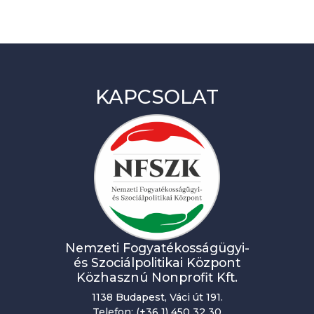
KAPCSOLAT
Nemzeti Fogyatékosságügyi-
és Szociálpolitikai Központ
Közhasznú Nonprofit Kft.
1138 Budapest, Váci út 191.
Telefon: (+36 1) 450 32 30