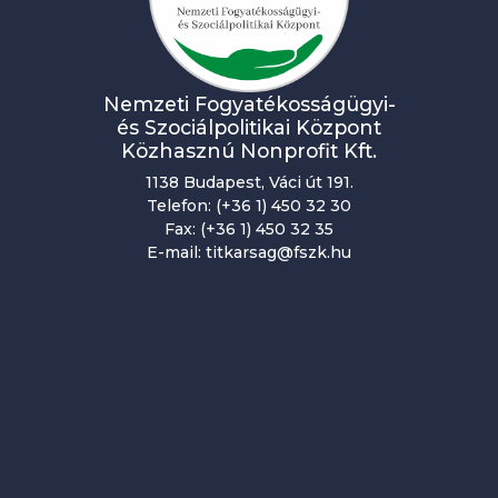
Nemzeti Fogyatékosságügyi-
és Szociálpolitikai Központ
Közhasznú Nonprofit Kft.
1138 Budapest, Váci út 191.
Telefon: (+36 1) 450 32 30
Fax: (+36 1) 450 32 35
E-mail: titkarsag@fszk.hu