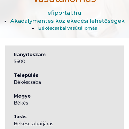
efiportal.hu
Akadálymentes közlekedési lehetőségek
Békéscsabai vasútállomás
Irányítószám
5600
Település
Békéscsaba
Megye
Békés
Járás
Békéscsabai járás