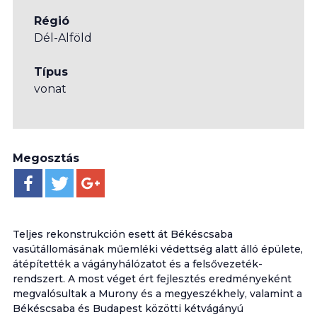
Régió
Dél-Alföld
Típus
vonat
Megosztás
Teljes rekonstrukción esett át Békéscsaba
vasútállomásának műemléki védettség alatt álló épülete,
átépítették a vágányhálózatot és a felsővezeték-
rendszert. A most véget ért fejlesztés eredményeként
megvalósultak a Murony és a megyeszékhely, valamint a
Békéscsaba és Budapest közötti kétvágányú