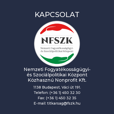
KAPCSOLAT
Nemzeti Fogyatékosságügyi-
és Szociálpolitikai Központ
Közhasznú Nonprofit Kft.
1138 Budapest, Váci út 191.
Telefon: (+36 1) 450 32 30
Fax: (+36 1) 450 32 35
E-mail: titkarsag@fszk.hu