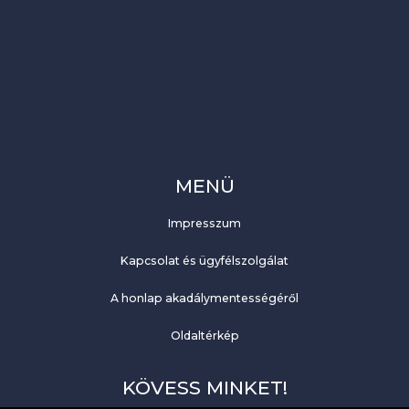
MENÜ
Impresszum
Kapcsolat és ügyfélszolgálat
A honlap akadálymentességéről
Oldaltérkép
KÖVESS MINKET!