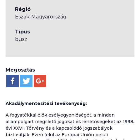
Régió
Észak-Magyarország
Típus
busz
Megosztás
Akadálymentesítési tevékenység:
A fogyatékkal élők esélyegyenlőségét, a minden
állampolgárt megillető jogokat és lehetőségeket az 1998.
évi XXVI. Törvény és a kapcsolódó jogszabályok
biztosítják. Ezen felül az Európai Unión belüli