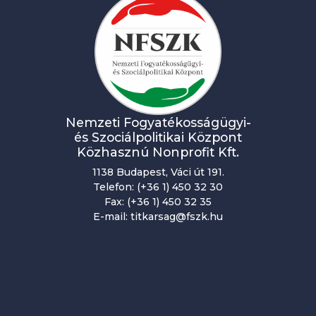
Nemzeti Fogyatékosságügyi-
és Szociálpolitikai Központ
Közhasznú Nonprofit Kft.
1138 Budapest, Váci út 191.
Telefon: (+36 1) 450 32 30
Fax: (+36 1) 450 32 35
E-mail: titkarsag@fszk.hu