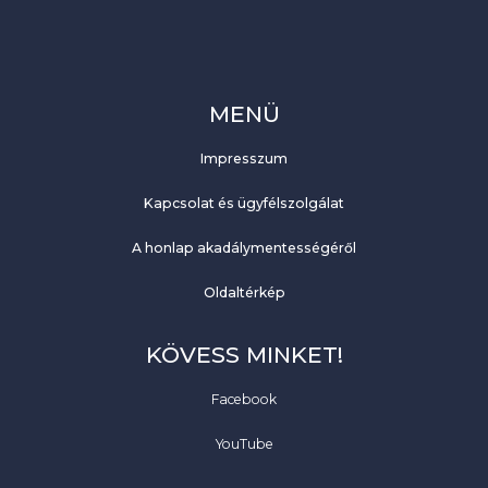
MENÜ
Impresszum
Kapcsolat és ügyfélszolgálat
A honlap akadálymentességéről
Oldaltérkép
KÖVESS MINKET!
Facebook
YouTube