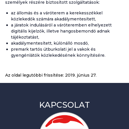
személyek részére biztosított szolgáltatások:
az állomás és a váróterem a kerekesszékkel
közlekedők számára akadálymentesített,
a járatok indulásáról a váróteremben elhelyezett
digitális kijelzők, illetve hangosbemondó adnak
tájékoztatást,
akadálymentesített, különálló mosdó,
premark tartós útburkolati jel a vakok és
gyengénlátók közlekedésének könnyítésére.
Az oldal legutóbbi frissítése:
2019. június 27.
KAPCSOLAT