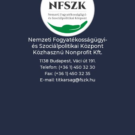
Nemzeti Fogyatékosságügyi-
és Szociálpolitikai Központ
Közhasznú Nonprofit Kft.
1138 Budapest, Váci út 191.
Telefon: (+36 1) 450 32 30
Fax: (+36 1) 450 32 35
E-mail: titkarsag@fszk.hu