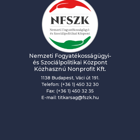
Nemzeti Fogyatékosságügyi-
és Szociálpolitikai Központ
Közhasznú Nonprofit Kft.
1138 Budapest, Váci út 191.
Telefon: (+36 1) 450 32 30
Fax: (+36 1) 450 32 35
E-mail: titkarsag@fszk.hu