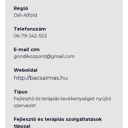
Régió
Dél-Alföld
Telefonszám
06-79-342-553
E-mail cím
gondikozpont@gmail.com
Weboldal
http://bacsalmas.hu
Típus
Fejlesztő és terápiás tevékenységet nyújtó
szervezet
Fejlesztő és terápiás szolgáltatások
típusai