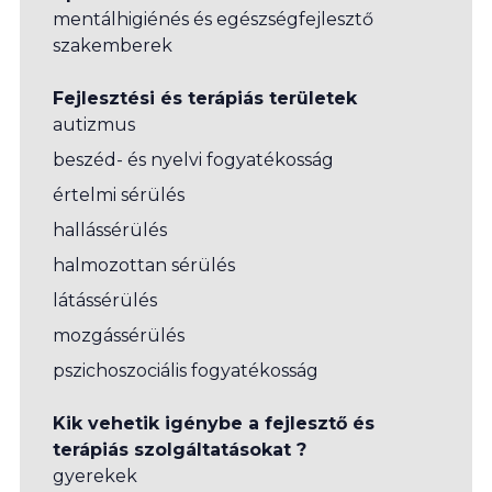
mentálhigiénés és egészségfejlesztő
szakemberek
Fejlesztési és terápiás területek
autizmus
beszéd- és nyelvi fogyatékosság
értelmi sérülés
hallássérülés
halmozottan sérülés
látássérülés
mozgássérülés
pszichoszociális fogyatékosság
Kik vehetik igénybe a fejlesztő és
terápiás szolgáltatásokat ?
gyerekek