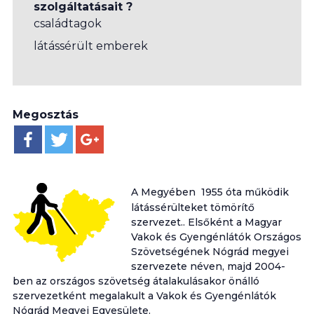
szolgáltatásait ?
családtagok
látássérült emberek
Megosztás
A Megyében 1955 óta működik
látássérülteket tömörítő
szervezet.. Elsőként a Magyar
Vakok és Gyengénlátók Országos
Szövetségének Nógrád megyei
szervezete néven, majd 2004-
ben az országos szövetség átalakulásakor önálló
szervezetként megalakult a Vakok és Gyengénlátók
Nógrád Megyei Egyesülete.