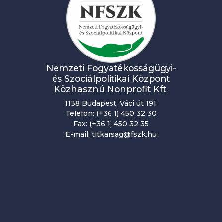
Nemzeti Fogyatékosságügyi-
és Szociálpolitikai Központ
Közhasznú Nonprofit Kft.
1138 Budapest, Váci út 191.
Telefon: (+36 1) 450 32 30
Fax: (+36 1) 450 32 35
E-mail: titkarsag@fszk.hu