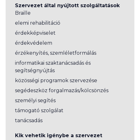
Szervezet által nyújtott szolgáltatások
Braille
elemi rehabilitáció
érdekképviselet
érdekvédelem
érzékenyítés, szemléletformálás
informatikai szaktanácsadás és
segítségnyújtás
közösségi programok szervezése
segédeszköz forgalmazás/kölcsönzés
személyi segítés
támogató szolgálat
tanácsadás
Kik vehetik igénybe a szervezet