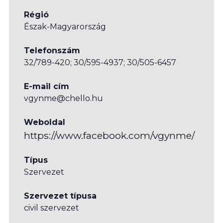
Régió
Észak-Magyarország
Telefonszám
32/789-420; 30/595-4937; 30/505-6457
E-mail cím
vgynme@chello.hu
Weboldal
https://www.facebook.com/vgynme/
Típus
Szervezet
Szervezet típusa
civil szervezet