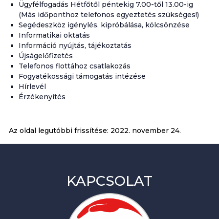
Ügyfélfogadás Hétfőtől péntekig 7.00-től 13.00-ig
(Más időponthoz telefonos egyeztetés szükséges!)
Segédeszköz igénylés, kipróbálása, kölcsönzése
Informatikai oktatás
Információ nyújtás, tájékoztatás
Újságelőfizetés
Telefonos flottához csatlakozás
Fogyatékossági támogatás intézése
Hírlevél
Érzékenyítés
Az oldal legutóbbi frissítése:
2022. november 24.
KAPCSOLAT