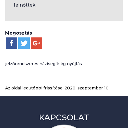
felnőttek
Megosztás
jelzőrendszeres házisegítség nyújtás
Az oldal legutóbbi frissítése:
2020. szeptember 10.
KAPCSOLAT