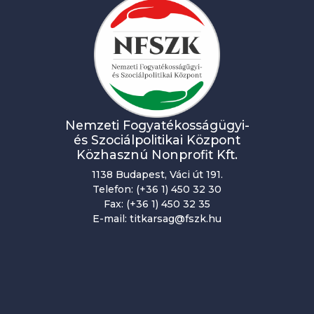
Nemzeti Fogyatékosságügyi-
és Szociálpolitikai Központ
Közhasznú Nonprofit Kft.
1138 Budapest, Váci út 191.
Telefon: (+36 1) 450 32 30
Fax: (+36 1) 450 32 35
E-mail: titkarsag@fszk.hu