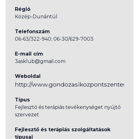
Régió
Közép-Dunántúl
Telefonszám
06-63/322-940; 06-30/629-7003
E-mail cím
3asklub@gmail.com
Weboldal
http://www.gondozasikozpontszentes.hu/
Típus
Fejlesztő és terápiás tevékenységet nyújtó
szervezet
Fejlesztő és terápiás szolgáltatások
típusai