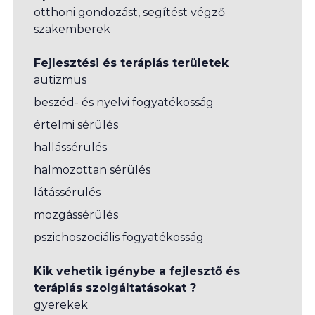
otthoni gondozást, segítést végző
szakemberek
Fejlesztési és terápiás területek
autizmus
beszéd- és nyelvi fogyatékosság
értelmi sérülés
hallássérülés
halmozottan sérülés
látássérülés
mozgássérülés
pszichoszociális fogyatékosság
Kik vehetik igénybe a fejlesztő és
terápiás szolgáltatásokat ?
gyerekek