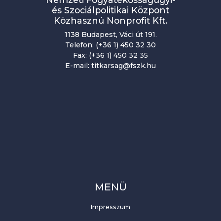
és Szociálpolitikai Központ
Közhasznú Nonprofit Kft.
1138 Budapest, Váci út 191.
Telefon: (+36 1) 450 32 30
Fax: (+36 1) 450 32 35
E-mail: titkarsag@fszk.hu
MENÜ
Impresszum