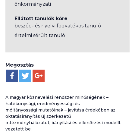
önkormányzati
Ellátott tanulók köre
beszéd- és nyelvi fogyatékos tanuló
értelmi sérült tanuló
Megosztás
A magyar köznevelési rendszer minőségének –
hatékonysági, eredményességi és
méltányossági mutatóinak – javítása érdekében az
oktatásirányítás új szerkezetű
intézményhálózatot, irányítási és ellenőrzési modellt
vezetett be.