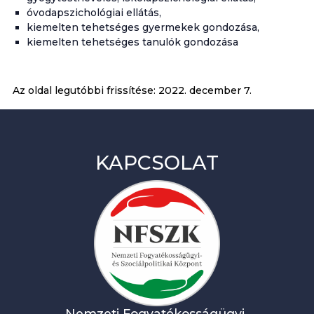
óvodapszichológiai ellátás,
kiemelten tehetséges gyermekek gondozása,
kiemelten tehetséges tanulók gondozása
Az oldal legutóbbi frissítése:
2022. december 7.
KAPCSOLAT
Nemzeti Fogyatékosságügyi-