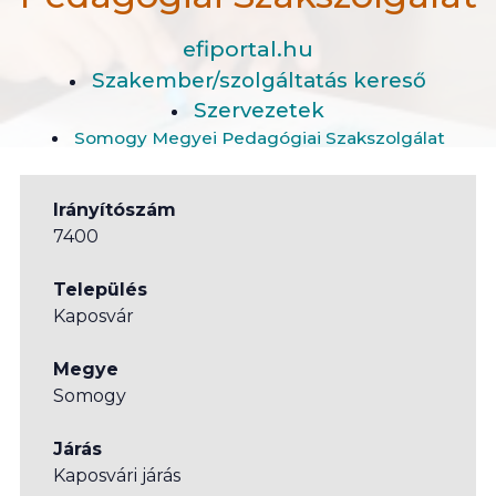
efiportal.hu
Szakember/szolgáltatás kereső
Szervezetek
Somogy Megyei Pedagógiai Szakszolgálat
Irányítószám
7400
Település
Kaposvár
Megye
Somogy
Járás
Kaposvári járás