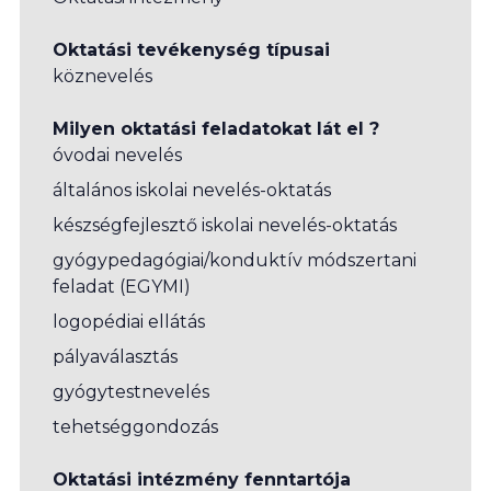
Oktatási tevékenység típusai
köznevelés
Milyen oktatási feladatokat lát el ?
óvodai nevelés
általános iskolai nevelés-oktatás
készségfejlesztő iskolai nevelés-oktatás
gyógypedagógiai/konduktív módszertani
feladat (EGYMI)
logopédiai ellátás
pályaválasztás
gyógytestnevelés
tehetséggondozás
Oktatási intézmény fenntartója