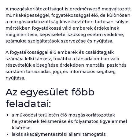
A mozgáskorlátozottságot is eredményező megváltozott
munkaképességgel, fogyatékossággal élő, de különösen
a mozgáskorlátozottság következtében tartósan, súlyos
mértékben fogyatékossá váló emberek érdekeinek
megjelenítése, képviselete, szükség esetén védelme,
számukra szolgáltatások szervezése és nyújtása.
A fogyatékossággal élő emberek és családtagjaik
számára lelki támasz, továbbá a társadalomban való
részvételük elősegítése érdekében mentális, pszichés,
sorstársi tanácsadás, jogi, és információs segítség
nyújtása.
Az egyesület főbb
feladatai:
a működési területén élő mozgáskorlátozottak
helyzetének felismerése és folyamatos figyelemmel
kísérése,
lakás akadálymentesítési állami támogatás