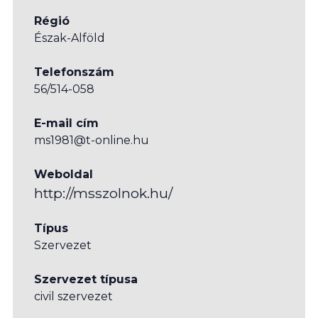
Régió
Észak-Alföld
Telefonszám
56/514-058
E-mail cím
ms1981@t-online.hu
Weboldal
http://msszolnok.hu/
Típus
Szervezet
Szervezet típusa
civil szervezet