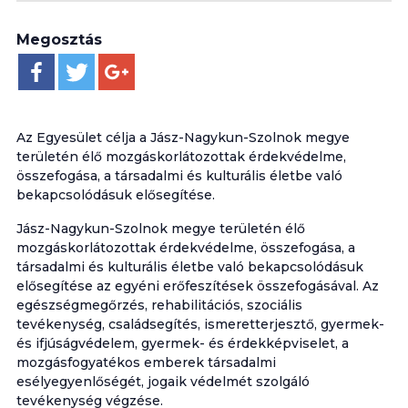
Megosztás
Az Egyesület célja a Jász-Nagykun-Szolnok megye
területén élő mozgáskorlátozottak érdekvédelme,
összefogása, a társadalmi és kulturális életbe való
bekapcsolódásuk elősegítése.
Jász-Nagykun-Szolnok megye területén élő
mozgáskorlátozottak érdekvédelme, összefogása, a
társadalmi és kulturális életbe való bekapcsolódásuk
elősegítése az egyéni erőfeszítések összefogásával. Az
egészségmegőrzés, rehabilitációs, szociális
tevékenység, családsegítés, ismeretterjesztő, gyermek-
és ifjúságvédelem, gyermek- és érdekképviselet, a
mozgásfogyatékos emberek társadalmi
esélyegyenlőségét, jogaik védelmét szolgáló
tevékenység végzése.