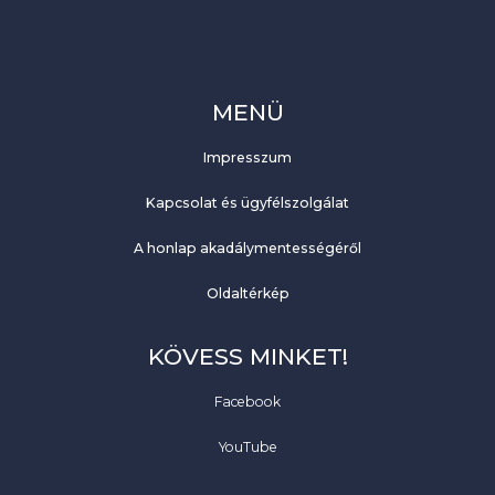
MENÜ
Impresszum
Kapcsolat és ügyfélszolgálat
A honlap akadálymentességéről
Oldaltérkép
KÖVESS MINKET!
Facebook
YouTube