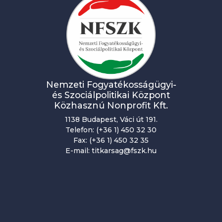
Nemzeti Fogyatékosságügyi-
és Szociálpolitikai Központ
Közhasznú Nonprofit Kft.
1138 Budapest, Váci út 191.
Telefon: (+36 1) 450 32 30
Fax: (+36 1) 450 32 35
E-mail: titkarsag@fszk.hu