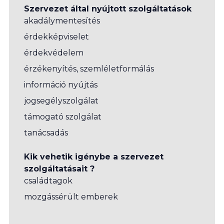
Szervezet által nyújtott szolgáltatások
akadálymentesítés
érdekképviselet
érdekvédelem
érzékenyítés, szemléletformálás
információ nyújtás
jogsegélyszolgálat
támogató szolgálat
tanácsadás
Kik vehetik igénybe a szervezet
szolgáltatásait ?
családtagok
mozgássérült emberek