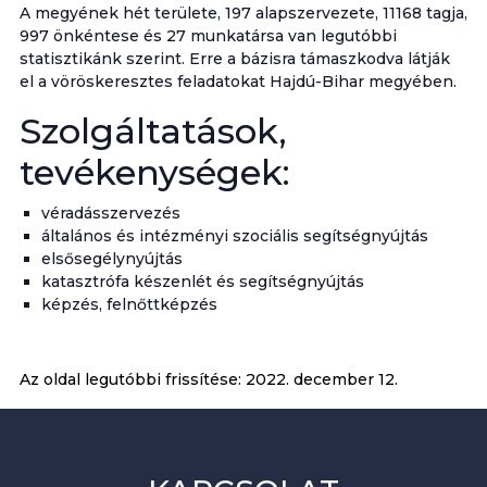
A megyének hét területe, 197 alapszervezete, 11168 tagja,
997 önkéntese és 27 munkatársa van legutóbbi
statisztikánk szerint. Erre a bázisra támaszkodva látják
el a vöröskeresztes feladatokat Hajdú-Bihar megyében.
Szolgáltatások,
tevékenységek:
véradásszervezés
általános és intézményi szociális segítségnyújtás
elsősegélynyújtás
katasztrófa készenlét és segítségnyújtás
képzés, felnőttképzés
Az oldal legutóbbi frissítése:
2022. december 12.