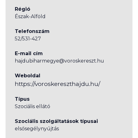
Régió
Észak-Alföld
Telefonszám
52/531-427
E-mail cím
hajdubiharmegye@voroskereszt.hu
Weboldal
https://voroskereszthajdu.hu/
Típus
Szociális ellátó
Szociális szolgáltatások típusai
elsősegélynyújtás