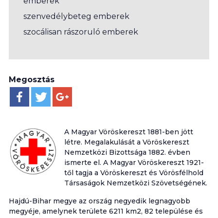
emberek
szenvedélybeteg emberek
szocálisan rászoruló emberek
Megosztás
A Magyar Vöröskereszt 1881-ben jött
létre. Megalakulását a Vöröskereszt
Nemzetközi Bizottsága 1882. évben
ismerte el. A Magyar Vöröskereszt 1921-
től tagja a Vöröskereszt és Vörösfélhold
Társaságok Nemzetközi Szövetségének.
Hajdú-Bihar megye az ország negyedik legnagyobb
megyéje, amelynek területe 6211 km2, 82 települése és