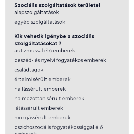
Szociális szolgáltatások területei
alapszolgáltatások
egyéb szolgáltatások
Kik vehetik igénybe a szociális
szolgáltatásokat ?
autizmussal élő emberek
beszéd- és nyelvi fogyatékos emberek
családtagok
értelmi sérült emberek
hallássérült emberek
halmozottan sérült emberek
látássérült emberek
mozgássérült emberek
pszichoszociális fogyatékossággal élő