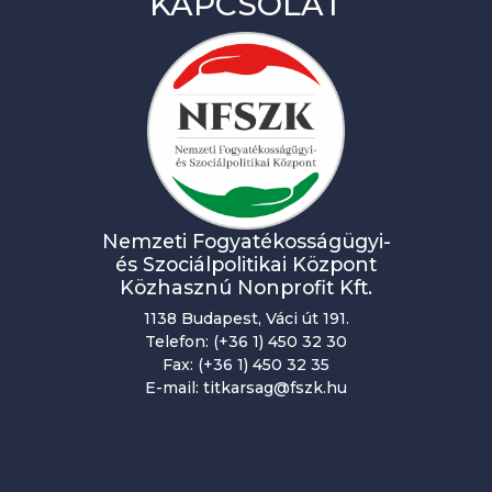
KAPCSOLAT
Nemzeti Fogyatékosságügyi-
és Szociálpolitikai Központ
Közhasznú Nonprofit Kft.
1138 Budapest, Váci út 191.
Telefon: (+36 1) 450 32 30
Fax: (+36 1) 450 32 35
E-mail: titkarsag@fszk.hu