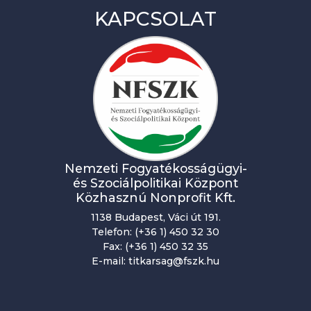
KAPCSOLAT
Nemzeti Fogyatékosságügyi-
és Szociálpolitikai Központ
Közhasznú Nonprofit Kft.
1138 Budapest, Váci út 191.
Telefon: (+36 1) 450 32 30
Fax: (+36 1) 450 32 35
E-mail: titkarsag@fszk.hu