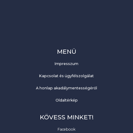
MENÜ
Impresszum
Kapcsolat és ügyfélszolgálat
A honlap akadálymentességéről
Oldaltérkép
KÖVESS MINKET!
Facebook