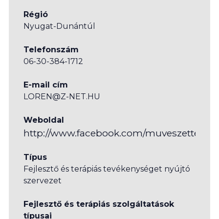
Régió
Nyugat-Dunántúl
Telefonszám
06-30-384-1712
E-mail cím
LOREN@Z-NET.HU
Weboldal
http://www.facebook.com/muveszetterapi
Típus
Fejlesztő és terápiás tevékenységet nyújtó
szervezet
Fejlesztő és terápiás szolgáltatások
típusai