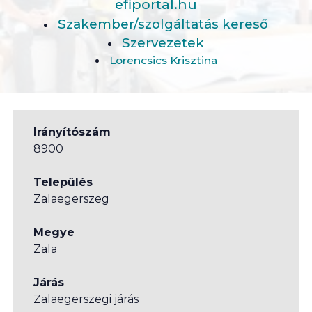
efiportal.hu
Szakember/szolgáltatás kereső
Szervezetek
Lorencsics Krisztina
Irányítószám
8900
Település
Zalaegerszeg
Megye
Zala
Járás
Zalaegerszegi járás