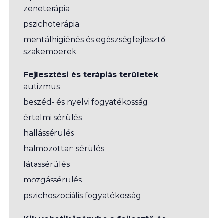
zeneterápia
pszichoterápia
mentálhigiénés és egészségfejlesztő
szakemberek
Fejlesztési és terápiás területek
autizmus
beszéd- és nyelvi fogyatékosság
értelmi sérülés
hallássérülés
halmozottan sérülés
látássérülés
mozgássérülés
pszichoszociális fogyatékosság