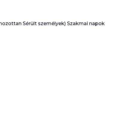
mozottan Sérült személyek) Szakmai napok