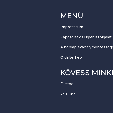
MENÜ
Impresszum
Kapcsolat és ügyfélszolgálat
A honlap akadálymentességé
Oldaltérkép
KÖVESS MINK
Facebook
YouTube