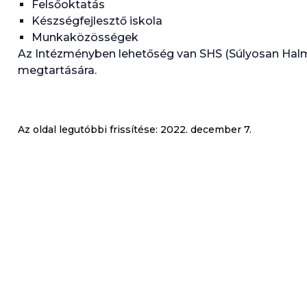
Felsőoktatás
Készségfejlesztő iskola
Munkaközösségek
Az Intézményben lehetőség van SHS (Súlyosan Hal
megtartására.
Az oldal legutóbbi frissítése:
2022. december 7.