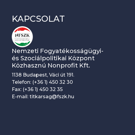
KAPCSOLAT
Nemzeti Fogyatékosságügyi-
és Szociálpolitikai Központ
Közhasznú Nonprofit Kft.
1138 Budapest, Váci út 191.
Telefon: (+36 1) 450 32 30
Fax: (+36 1) 450 32 35
E-mail: titkarsag@fszk.hu