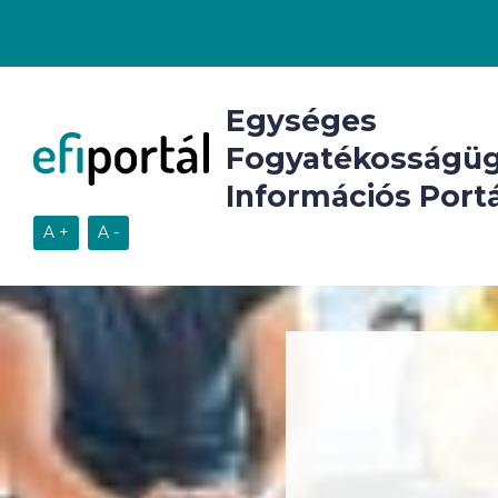
Egységes
Fogyatékosságüg
Információs Portá