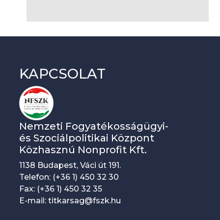
KAPCSOLAT
Nemzeti Fogyatékosságügyi-
és Szociálpolitikai Központ
Közhasznú Nonprofit Kft.
1138 Budapest, Váci út 191.
Telefon: (+36 1) 450 32 30
Fax: (+36 1) 450 32 35
E-mail: titkarsag@fszk.hu