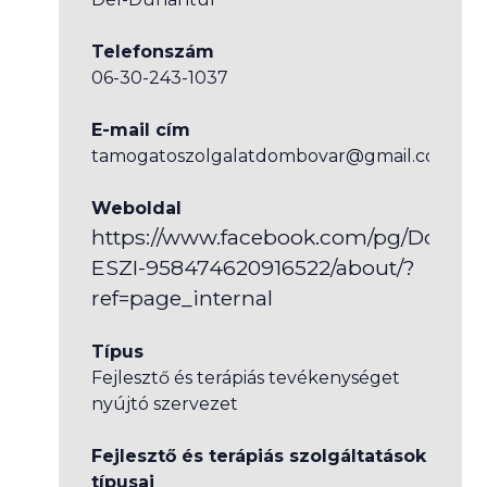
Telefonszám
06-30-243-1037
E-mail cím
tamogatoszolgalatdombovar@gmail.com
Weboldal
https://www.facebook.com/pg/Domb
ESZI-958474620916522/about/?
ref=page_internal
Típus
Fejlesztő és terápiás tevékenységet
nyújtó szervezet
Fejlesztő és terápiás szolgáltatások
típusai