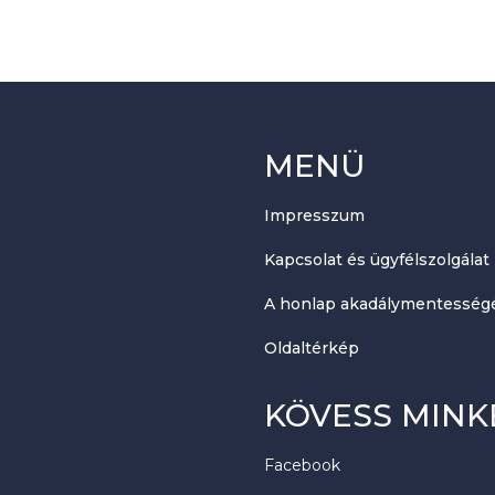
MENÜ
Impresszum
Kapcsolat és ügyfélszolgálat
A honlap akadálymentességé
Oldaltérkép
KÖVESS MINK
Facebook