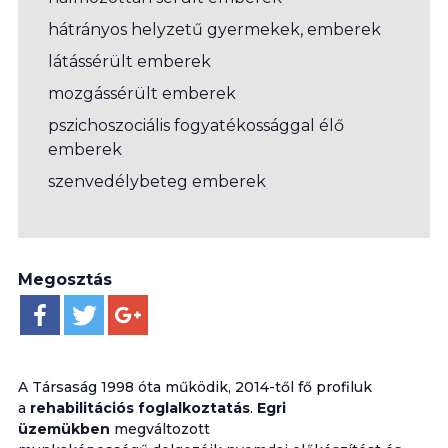
hátrányos helyzetű gyermekek, emberek
látássérült emberek
mozgássérült emberek
pszichoszociális fogyatékossággal élő
emberek
szenvedélybeteg emberek
Megosztás
A Társaság 1998 óta működik, 2014-től fő profiluk
a
rehabilitációs foglalkoztatás
.
Egri
üzemükben
megváltozott