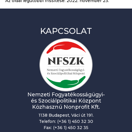
Az oldal legutóbbi frissítése:
2022. november 23.
KAPCSOLAT
Nemzeti Fogyatékosságügyi-
és Szociálpolitikai Központ
Közhasznú Nonprofit Kft.
1138 Budapest, Váci út 191.
Telefon: (+36 1) 450 32 30
Fax: (+36 1) 450 32 35