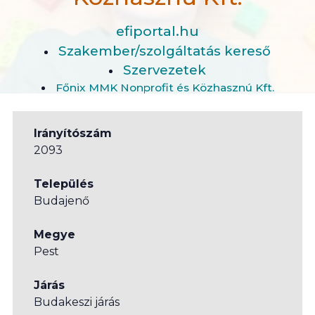
efiportal.hu
Szakember/szolgáltatás kereső
Szervezetek
Főnix MMK Nonprofit és Közhasznú Kft.
Irányítószám
2093
Település
Budajenő
Megye
Pest
Járás
Budakeszi járás