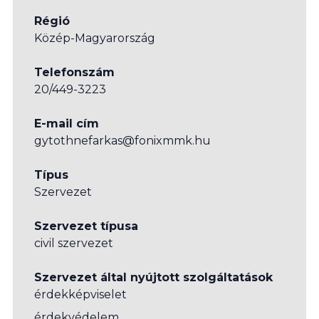
Régió
Közép-Magyarország
Telefonszám
20/449-3223
E-mail cím
gytothnefarkas@fonixmmk.hu
Típus
Szervezet
Szervezet típusa
civil szervezet
Szervezet által nyújtott szolgáltatások
érdekképviselet
érdekvédelem