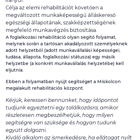
irányul.
Célja az elemi rehabilitációt követően a
megváltozott munkaképességű álláskereső
egészségi állapotának, szakképzettségének
megfelelő munkavégzés biztosítása.
A foglalkozási rehabilitáció olyan segítő folyamat,
melynek során a tartósan akadályozott személyeknek
adott helyzetből (adott munkavállalási képességei,
tudása, állapota, foglalkozási státusza) egy másik
helyzetbe (a konkrét munkavállalás helyzetébe) kell
eljutnia.
Ebben a folyamatban nyújt segítséget a Miskolcon
megalakult rehabilitációs központ.
Kérjük, keressen bennünket, hogy időpontot
tudjunk egyeztetni egy találkozásra, amikor
részletesen megbeszélhetjük, hogy milyen
segítségre van szüksége és hogyan tudunk
együtt dolgozni.
Kiváló alkalom az ismerkedésre, ha ellátogat nyílt