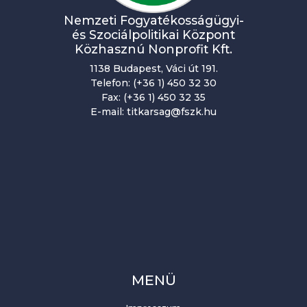
Nemzeti Fogyatékosságügyi-
és Szociálpolitikai Központ
Közhasznú Nonprofit Kft.
1138 Budapest, Váci út 191.
Telefon: (+36 1) 450 32 30
Fax: (+36 1) 450 32 35
E-mail: titkarsag@fszk.hu
MENÜ