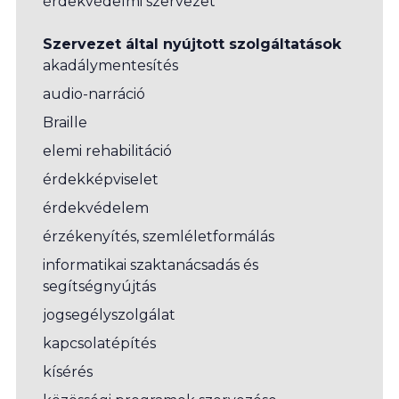
érdekvédelmi szervezet
Szervezet által nyújtott szolgáltatások
akadálymentesítés
audio-narráció
Braille
elemi rehabilitáció
érdekképviselet
érdekvédelem
érzékenyítés, szemléletformálás
informatikai szaktanácsadás és
segítségnyújtás
jogsegélyszolgálat
kapcsolatépítés
kísérés