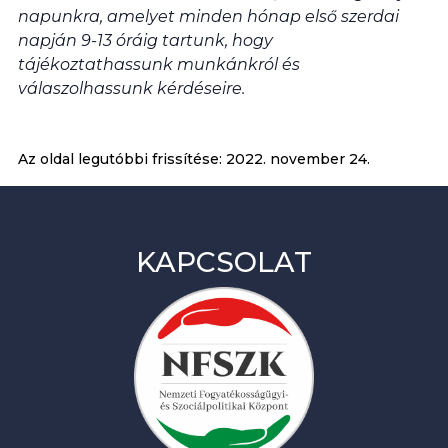
napunkra, amelyet minden hónap első szerdai
napján 9-13 óráig tartunk, hogy
tájékoztathassunk munkánkról és
válaszolhassunk kérdéseire.
Az oldal legutóbbi frissítése:
2022. november 24.
KAPCSOLAT