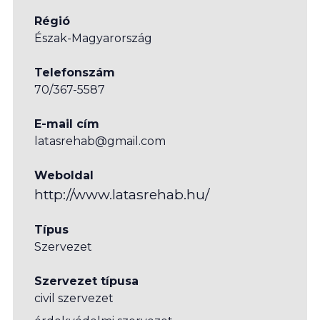
Régió
Észak-Magyarország
Telefonszám
70/367-5587
E-mail cím
latasrehab@gmail.com
Weboldal
http://www.latasrehab.hu/
Típus
Szervezet
Szervezet típusa
civil szervezet