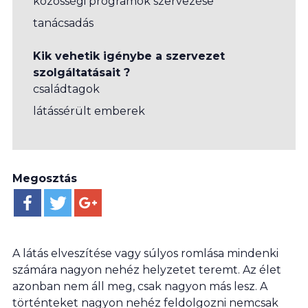
közösségi programok szervezése
tanácsadás
Kik vehetik igénybe a szervezet
szolgáltatásait ?
családtagok
látássérült emberek
Megosztás
A látás elveszítése vagy súlyos romlása mindenki
számára nagyon nehéz helyzetet teremt. Az élet
azonban nem áll meg, csak nagyon más lesz. A
történteket nagyon nehéz feldolgozni nemcsak