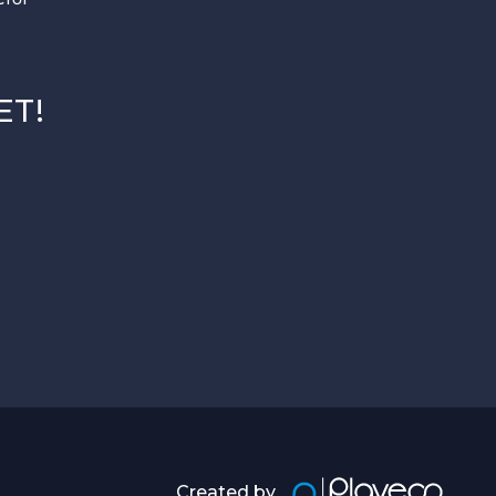
ET!
Created by