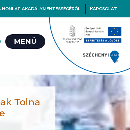
A HONLAP AKADÁLYMENTESSÉGÉRŐL
KAPCSOLAT
MENÜ
tak Tolna
e