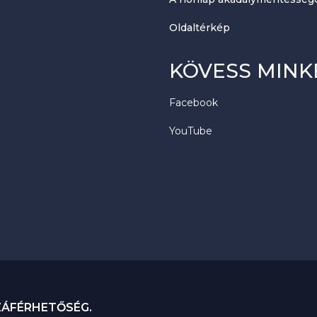
Oldaltérkép
KÖVESS MINK
Facebook
YouTube
ZÁFÉRHETŐSÉG.