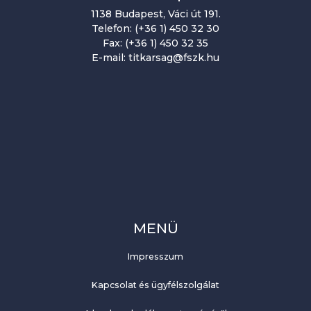
1138 Budapest, Váci út 191.
Telefon: (+36 1) 450 32 30
Fax: (+36 1) 450 32 35
E-mail: titkarsag@fszk.hu
MENÜ
Impresszum
Kapcsolat és ügyfélszolgálat