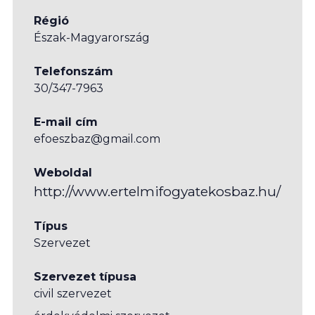
Régió
Észak-Magyarország
Telefonszám
30/347-7963
E-mail cím
efoeszbaz@gmail.com
Weboldal
http://www.ertelmifogyatekosbaz.hu/
Típus
Szervezet
Szervezet típusa
civil szervezet