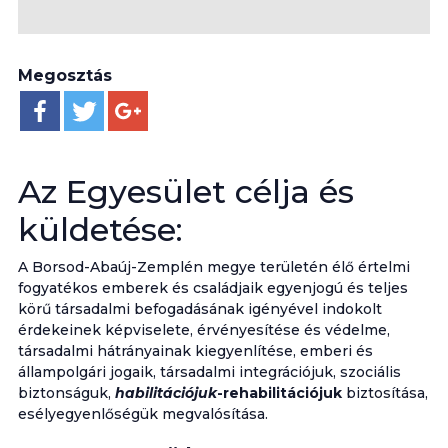
Megosztás
Az Egyesület célja és
küldetése:
A Borsod-Abaúj-Zemplén megye területén élő értelmi
fogyatékos emberek és családjaik egyenjogú és teljes
körű társadalmi befogadásának igényével indokolt
érdekeinek képviselete, érvényesítése és védelme,
társadalmi hátrányainak kiegyenlítése, emberi és
állampolgári jogaik, társadalmi integrációjuk, szociális
biztonságuk,
habilitációjuk
-rehabilitációjuk
biztosítása,
esélyegyenlőségük megvalósítása.