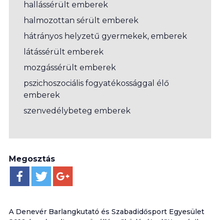
hallássérült emberek
halmozottan sérült emberek
hátrányos helyzetű gyermekek, emberek
látássérült emberek
mozgássérült emberek
pszichoszociális fogyatékossággal élő
emberek
szenvedélybeteg emberek
Megosztás
A Denevér Barlangkutató és Szabadidősport Egyesület