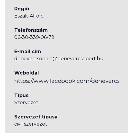
Régió
Észak-Alföld
Telefonszám
06-30-339-06-79
E-mail cím
denevercsoport@denevercsoport.hu
Weboldal
https://www.facebook.com/denevercsopor
Típus
Szervezet
Szervezet típusa
civil szervezet