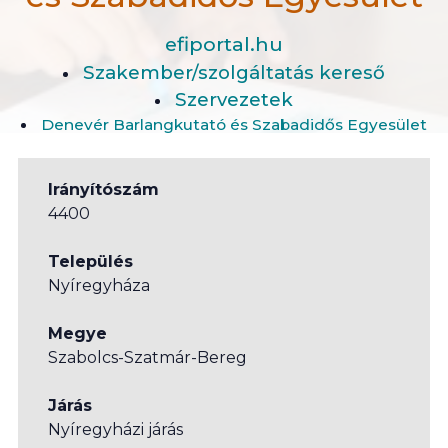
efiportal.hu
Szakember/szolgáltatás kereső
Szervezetek
Denevér Barlangkutató és Szabadidős Egyesület
Irányítószám
4400
Település
Nyíregyháza
Megye
Szabolcs-Szatmár-Bereg
Járás
Nyíregyházi járás