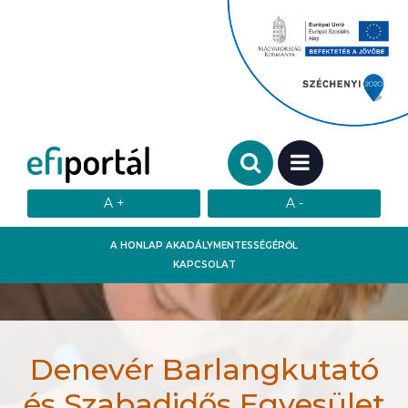
Keresendő szó:
MENÜ
A HONLAP AKADÁLYMENTESSÉGÉRŐL
KAPCSOLAT
Denevér Barlangkutató
és Szabadidős Egyesület