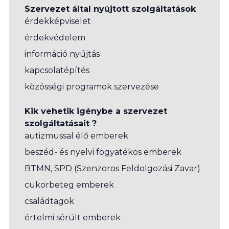
Szervezet által nyújtott szolgáltatások
érdekképviselet
érdekvédelem
információ nyújtás
kapcsolatépítés
közösségi programok szervezése
Kik vehetik igénybe a szervezet
szolgáltatásait ?
autizmussal élő emberek
beszéd- és nyelvi fogyatékos emberek
BTMN, SPD (Szenzoros Feldolgozási Zavar)
cukorbeteg emberek
családtagok
értelmi sérült emberek