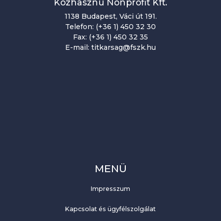
Közhasznú Nonprofit Kft.
1138 Budapest, Váci út 191.
Telefon: (+36 1) 450 32 30
Fax: (+36 1) 450 32 35
E-mail: titkarsag@fszk.hu
MENÜ
Impresszum
Kapcsolat és ügyfélszolgálat