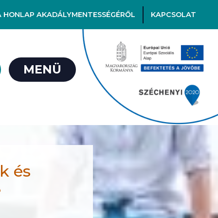
A HONLAP AKADÁLYMENTESSÉGÉRŐL
KAPCSOLAT
MENÜ
k és
e