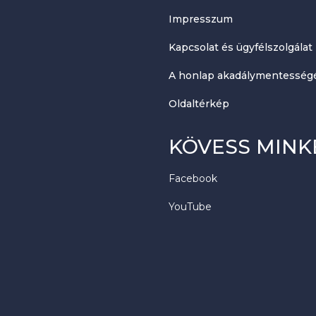
Impresszum
Kapcsolat és ügyfélszolgálat
A honlap akadálymentességé
Oldaltérkép
KÖVESS MINK
Facebook
YouTube