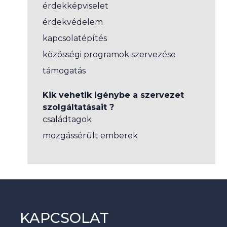
érdekképviselet
érdekvédelem
kapcsolatépítés
közösségi programok szervezése
támogatás
Kik vehetik igénybe a szervezet
szolgáltatásait ?
családtagok
mozgássérült emberek
KAPCSOLAT