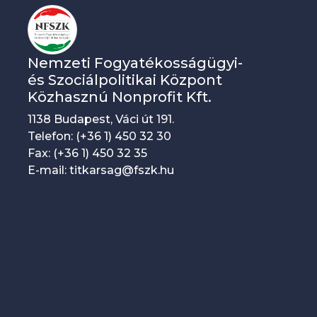
Nemzeti Fogyatékosságügyi-
és Szociálpolitikai Központ
Közhasznú Nonprofit Kft.
1138 Budapest, Váci út 191.
Telefon: (+36 1) 450 32 30
Fax: (+36 1) 450 32 35
E-mail: titkarsag@fszk.hu