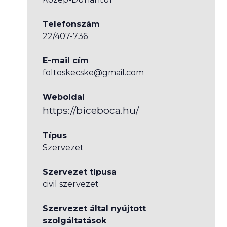
Telefonszám
22/407-736
E-mail cím
foltoskecske@gmail.com
Weboldal
https://biceboca.hu/
Típus
Szervezet
Szervezet típusa
civil szervezet
Szervezet által nyújtott
szolgáltatások