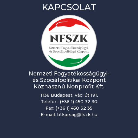
KAPCSOLAT
Nemzeti Fogyatékosságügyi-
és Szociálpolitikai Központ
Közhasznú Nonprofit Kft.
1138 Budapest, Váci út 191.
Telefon: (+36 1) 450 32 30
Fax: (+36 1) 450 32 35
E-mail: titkarsag@fszk.hu