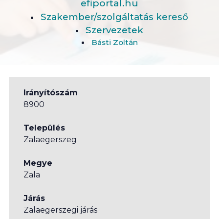
efiportal.hu
Szakember/szolgáltatás kereső
Szervezetek
Básti Zoltán
Irányítószám
8900
Település
Zalaegerszeg
Megye
Zala
Járás
Zalaegerszegi járás