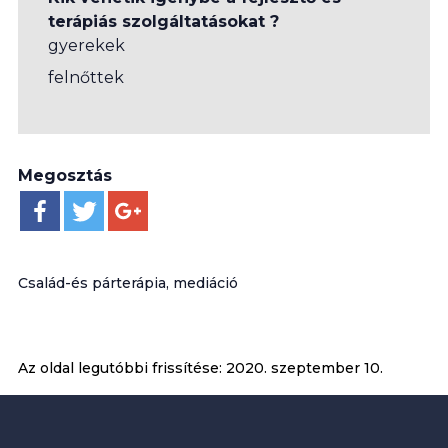
terápiás szolgáltatásokat ?
gyerekek
felnőttek
Megosztás
Család-és párterápia, mediáció
Az oldal legutóbbi frissítése:
2020. szeptember 10.