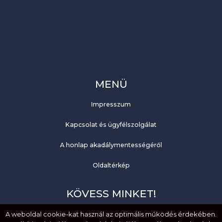
MENÜ
Impresszum
Kapcsolat és ügyfélszolgálat
A honlap akadálymentességéről
Oldaltérkép
KÖVESS MINKET!
A weboldal cookie-kat használ az optimális működés érdekében.
Facebook