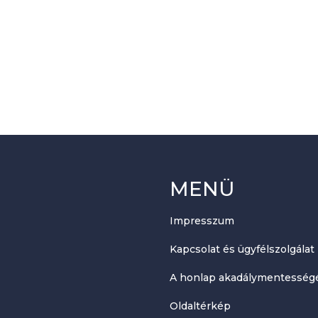
MENÜ
Impresszum
Kapcsolat és ügyfélszolgálat
A honlap akadálymentességé
Oldaltérkép