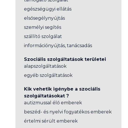
egészségügyi ellátás
elsősegélynyújtás
személyi segítés
szállító szolgálat
információnyújtás, tanácsadás
Szociális szolgáltatások területei
alapszolgáltatások
egyéb szolgáltatások
Kik vehetik igénybe a szociális
szolgáltatásokat ?
autizmussal élő emberek
beszéd- és nyelvi fogyatékos emberek
értelmi sérült emberek