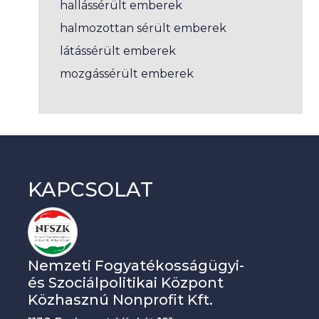
hallássérült emberek
halmozottan sérült emberek
látássérült emberek
mozgássérült emberek
KAPCSOLAT
Nemzeti Fogyatékosságügyi-
és Szociálpolitikai Központ
Közhasznú Nonprofit Kft.