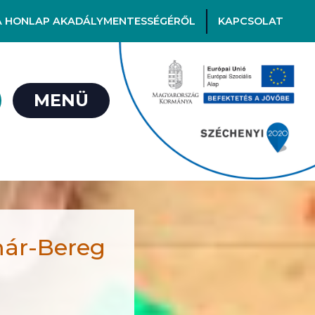
A HONLAP AKADÁLYMENTESSÉGÉRŐL
KAPCSOLAT
MENÜ
már-Bereg