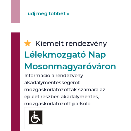
betegség mibenlétéről.
Tudj meg többet »
Kiemelt rendezvény
Lélekmozgató Nap
Mosonmagyaróváron
Információ a rendezvény
akadálymentességéről:
mozgáskorlátozottak számára az
épület részben akadálymentes,
mozgáskorlátozott parkoló