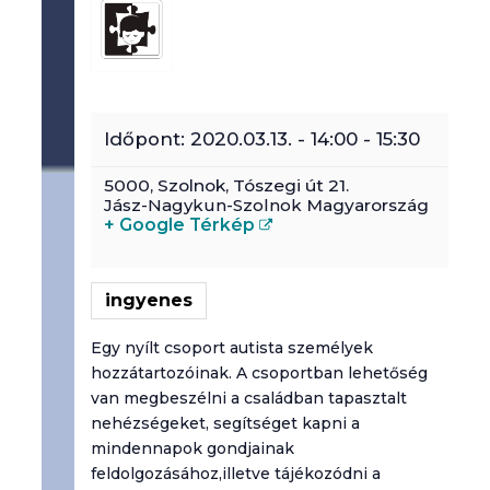
Időpont:
2020.03.13. - 14:00
-
15:30
5000,
Szolnok
,
Tószegi út 21.
Jász-Nagykun-Szolnok
Magyarország
+ Google Térkép
ingyenes
Egy nyílt csoport autista személyek
hozzátartozóinak. A csoportban lehetőség
van megbeszélni a családban tapasztalt
nehézségeket, segítséget kapni a
mindennapok gondjainak
feldolgozásához,illetve tájékozódni a