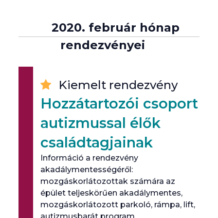
2020. február hónap
rendezvényei
Kiemelt rendezvény
Hozzátartozói csoport
autizmussal élők
családtagjainak
Információ a rendezvény
akadálymentességéről:
mozgáskorlátozottak számára az
épület teljeskörűen akadálymentes,
mozgáskorlátozott parkoló, rámpa, lift,
autizmusbarát program