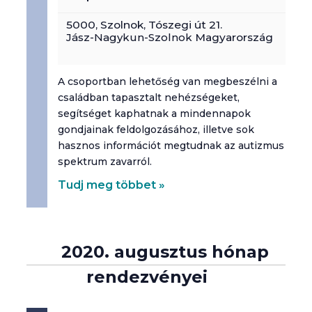
5000,
Szolnok
,
Tószegi út 21.
Jász-Nagykun-Szolnok
Magyarország
A csoportban lehetőség van megbeszélni a
családban tapasztalt nehézségeket,
segítséget kaphatnak a mindennapok
gondjainak feldolgozásához, illetve sok
hasznos információt megtudnak az autizmus
spektrum zavarról.
Tudj meg többet »
2020. augusztus hónap
rendezvényei