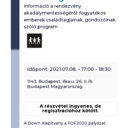
Információ a rendezvény
akadálymentességéről: fogyatékos
emberek családtagjainak, gondozóinak
szóló program
Időpont:
2021.07.08. - 17:00
-
18:30
1143,
Budapest
,
Ilka u. 26. II./6.
Budapest
Magyarország
A részvétel ingyenes, de
regisztrációhoz kötött.
A Down Alapítvány a FOF2020 pályázat