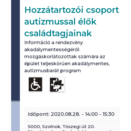
Hozzátartozói csoport
autizmussal élők
családtagjainak
Információ a rendezvény
akadálymentességéről:
mozgáskorlátozottak számára az
épület teljeskörűen akadálymentes,
autizmusbarát program
Időpont:
2020.08.28. - 14:00
-
15:30
5000,
Szolnok
,
Tószegi út 20.