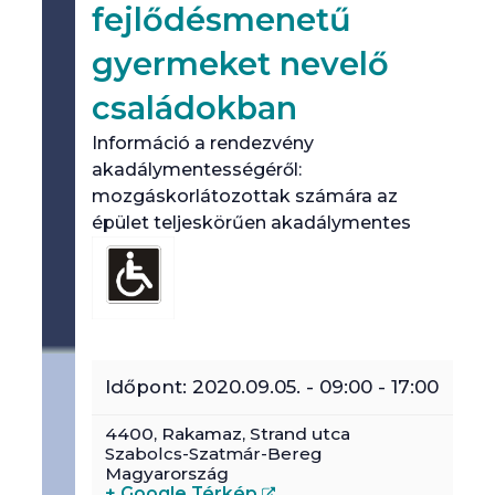
fejlődésmenetű
gyermeket nevelő
családokban
Információ a rendezvény
akadálymentességéről:
mozgáskorlátozottak számára az
épület teljeskörűen akadálymentes
Időpont:
2020.09.05. - 09:00
-
17:00
4400,
Rakamaz
,
Strand utca
Szabolcs-Szatmár-Bereg
Magyarország
+ Google Térkép