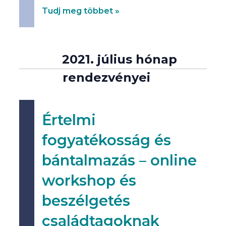
Tudj meg többet »
2021. július hónap
rendezvényei
Értelmi
fogyatékosság és
bántalmazás – online
workshop és
beszélgetés
családtagoknak