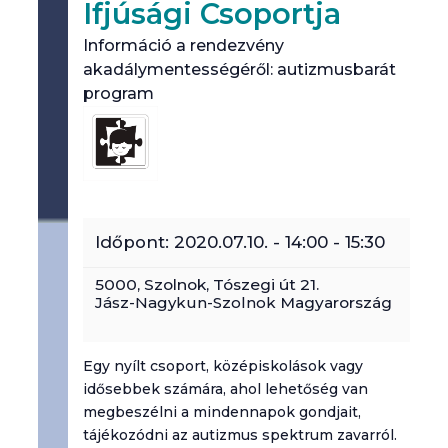
Ifjúsági Csoportja
Információ a rendezvény
akadálymentességéről: autizmusbarát
program
Időpont:
2020.07.10. - 14:00
-
15:30
5000,
Szolnok
,
Tószegi út 21.
Jász-Nagykun-Szolnok
Magyarország
Egy nyílt csoport, középiskolások vagy
idősebbek számára, ahol lehetőség van
megbeszélni a mindennapok gondjait,
tájékozódni az autizmus spektrum zavarról.