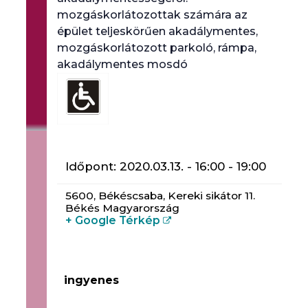
mozgáskorlátozottak számára az
épület teljeskörűen akadálymentes,
mozgáskorlátozott parkoló, rámpa,
akadálymentes mosdó
Időpont:
2020.03.13. - 16:00
-
19:00
5600,
Békéscsaba
,
Kereki sikátor 11.
Békés
Magyarország
+ Google Térkép
ingyenes