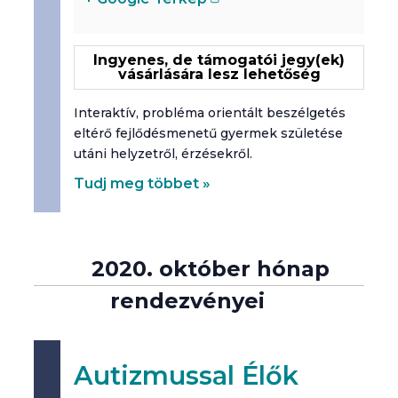
Ingyenes, de támogatói jegy(ek)
vásárlására lesz lehetőség
Interaktív, probléma orientált beszélgetés
eltérő fejlődésmenetű gyermek születése
utáni helyzetről, érzésekről.
Tudj meg többet »
2020. október hónap
rendezvényei
Autizmussal Élők