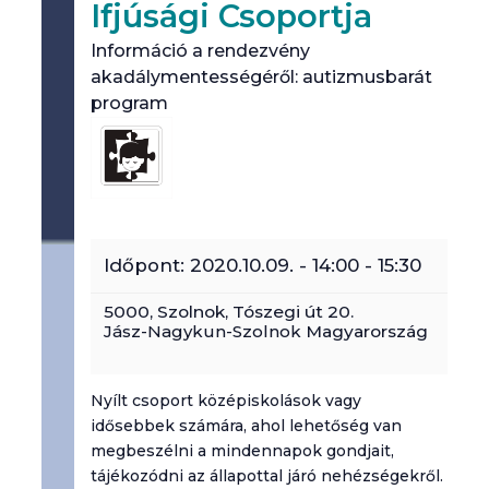
Ifjúsági Csoportja
Információ a rendezvény
akadálymentességéről: autizmusbarát
program
Időpont:
2020.10.09. - 14:00
-
15:30
5000,
Szolnok
,
Tószegi út 20.
Jász-Nagykun-Szolnok
Magyarország
Nyílt csoport középiskolások vagy
idősebbek számára, ahol lehetőség van
megbeszélni a mindennapok gondjait,
tájékozódni az állapottal járó nehézségekről.