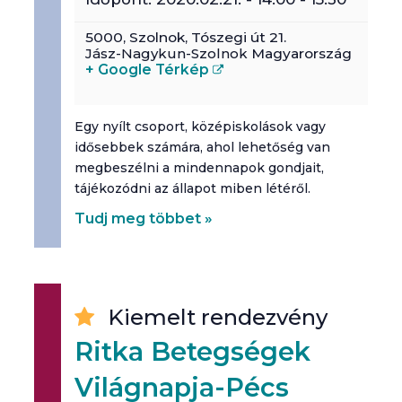
5000,
Szolnok
,
Tószegi út 21.
Jász-Nagykun-Szolnok
Magyarország
+ Google Térkép
Egy nyílt csoport, középiskolások vagy
idősebbek számára, ahol lehetőség van
megbeszélni a mindennapok gondjait,
tájékozódni az állapot miben létéről.
Tudj meg többet »
Kiemelt rendezvény
Ritka Betegségek
Világnapja-Pécs