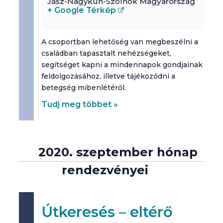
Jász-Nagykun-Szolnok
Magyarország
+ Google Térkép
A csoportban lehetőség van megbeszélni a
családban tapasztalt nehézségeket,
segítséget kapni a mindennapok gondjainak
feldolgozásához, illetve tájékozódni a
betegség mibenlétéről.
Tudj meg többet »
2020. szeptember hónap
rendezvényei
Útkeresés – eltérő