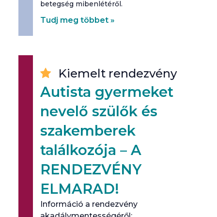
betegség mibenlétéről.
Tudj meg többet »
Kiemelt rendezvény
Autista gyermeket
nevelő szülők és
szakemberek
találkozója – A
RENDEZVÉNY
ELMARAD!
Információ a rendezvény
akadálymentességéről: