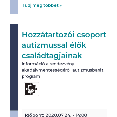
Tudj meg többet »
Hozzátartozói csoport
autizmussal élők
családtagjainak
Információ a rendezvény
akadálymentességéről: autizmusbarát
program
Időpont:
2020.07.24. - 14:00