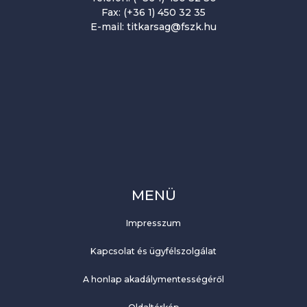
Fax: (+36 1) 450 32 35
E-mail: titkarsag@fszk.hu
MENÜ
Impresszum
Kapcsolat és ügyfélszolgálat
A honlap akadálymentességéről