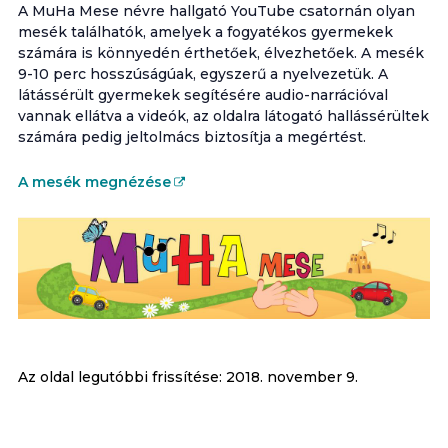
A MuHa Mese névre hallgató YouTube csatornán olyan
mesék találhatók, amelyek a fogyatékos gyermekek
számára is könnyedén érthetőek, élvezhetőek. A mesék
9-10 perc hosszúságúak, egyszerű a nyelvezetük. A
látássérült gyermekek segítésére audio-narrációval
vannak ellátva a videók, az oldalra látogató hallássérültek
számára pedig jeltolmács biztosítja a megértést.
A mesék megnézése
Az oldal legutóbbi frissítése:
2018. november 9.