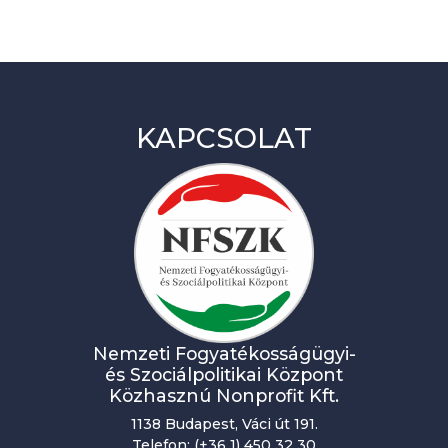
KAPCSOLAT
Nemzeti Fogyatékosságügyi-
és Szociálpolitikai Központ
Közhasznú Nonprofit Kft.
1138 Budapest, Váci út 191.
Telefon: (+36 1) 450 32 30